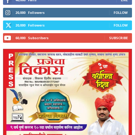
20,000
Followers
FOLLOW
20,000
Followers
FOLLOW
60,000
Subscribers
SUBSCRIBE