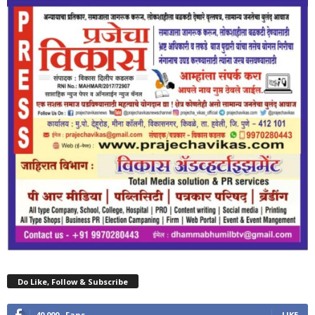
Do Like, Follow & Subscribe
40,000
Fans
LIKE