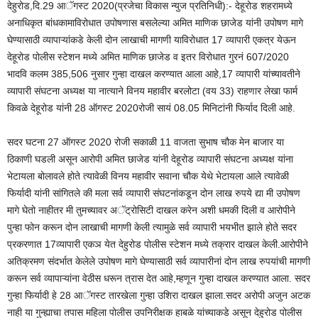
देहुरोड,दि.29 आॅगस्ट 2020(प्रजेचा विकास न्युज प्रतिनिधी):- देहूरोड शहरामध्ये
अनाधिकृत बांधकामाविरोधात उपोषणास बसलेल्या अमित माणिक छाजेड यांनी उपोषण मागे
घेण्यासाठी व्यापाऱ्यांकडे केली दोन लाखाची मागणी याविरोधात 17 व्यापारी एकत्र येऊन
देहूरोड पोलीस स्टेशन मध्ये अमित माणिक छाजेड व इतर विरोधात गुरनं 607/2020
भादवि कलम 385,506 नुसार गुन्हा दाखल करण्यात आला आहे,17 व्यापारी यांच्यावतीने
व्यापारी संघटना अध्यक्ष या नात्याने विनय महावीर बरलोटा (वय 33) राहणार लेखा फार्म
किवळे देहूरोड यांनी 28 ऑगस्ट 2020रोजी सायं 08.05 मिनिटांनी फिर्याद दिली आहे.
सदर घटना 27 ऑगस्ट 2020 रोजी सकाळी 11 वाजता सुभाष चौक मेन बाजार या
ठिकाणी घडली असून आरोपी अमित छाजेड यांनी देहूरोड व्यापारी संघटना अध्यक्ष यांना
भेटायला बोलावले होते त्यावेळी विनय महावीर सवाना चौक येथे भेटायला आले त्यावेळी
फिर्यादी यांनी सांगितले की मला सर्व व्यापारी संघटनांकडून दोन लाख रुपये द्या मी उपोषण
मागे घेतो नाहीतर मी तुमच्यावर अॅट्रोसिटी दाखल करेन अशी धमकी दिली व आरोपीने
पुन्हा फोन करून दोन लाखाची मागणी केली त्यामुळे सर्व व्यापारी भयभीत झाले होते सदर
प्रकरणात 17व्यापारी एकञ येत देहुरोड पोलीस स्टेशन मध्ये तक्रार दाखल केली.आरोपीने
अतिक्रमण संदर्भात केलेले उपोषण मागे घेण्यासाठी सर्व व्यापारीनां दोन लाख रुपयांची मागणी
करून सर्व व्यापाऱ्यांना वेठीस धरून त्रास देत आहे,म्हणून गुन्हा दाखल करण्यात आला. सदर
गुन्हा फिर्यादी हे 28 आॅगस्ट तारखेला गुन्हा उशिरा दाखल झाला.सदर अरोपी अजुन अटक
नाही या गुन्ह्याचा तपास महिला पोलीस उपनिरीक्षक हाबळे यांच्याकडे असून देहुरोड पोलीस