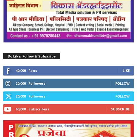
Do Like, Follow & Subscribe
40,000
Fans
LIKE
20,000
Followers
FOLLOW
20,000
Followers
FOLLOW
60,000
Subscribers
SUBSCRIBE