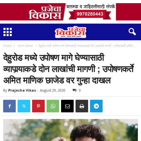
Home
ताज्या बातम्या
देहुरोड मध्ये उपोषण मागे घेण्यासाठी व्यापार्‍याकडे दोन लाखांची मागणी ; उपोषणकर्ते अमित...
देहुरोड मध्ये उपोषण मागे घेण्यासाठी
व्यापार्‍याकडे दोन लाखांची मागणी ; उपोषणकर्ते
अमित माणिक छाजेड वर गुन्हा दाखल
By
Prajecha Vikas
-
August 29, 2020
0