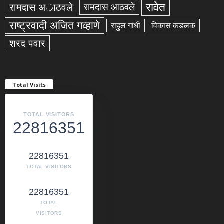
रावेत
रामदास अाठवले
रामदास आठवले
राष्ट्रवादी अजित गव्हाणे
राहुल गांधी
विकास कडलक
शरद पवार
Total Visits
TOTAL VISITORS
22816351
22816351
TOTAL VISITORS
22816351
TOTAL
VISITORS