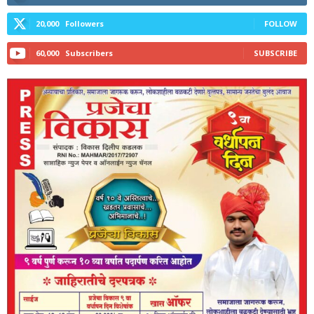
20,000
Followers
FOLLOW
60,000
Subscribers
SUBSCRIBE