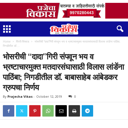
Home
पिंपरी-चिंचवड
भोसरीची “दादा”गिरी संपवून भय व भ्रष्टाचारमुक्त मतदारसंघासाठी विलास लांडेंना पाठिंबा;
निगडीतील डॉ....
भोसरीची “दादा”गिरी संपवून भय व
भ्रष्टाचारमुक्त मतदारसंघासाठी विलास लांडेंना
पाठिंबा; निगडीतील डॉ. बाबासाहेब आंबेडकर
ग्रुपचा निर्णय
By
Prajecha Vikas
-
October 12, 2019
0