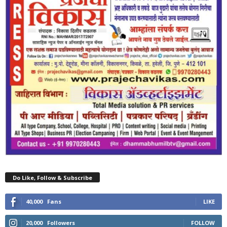
Do Like, Follow & Subscribe
40,000
Fans
LIKE
20,000
Followers
FOLLOW