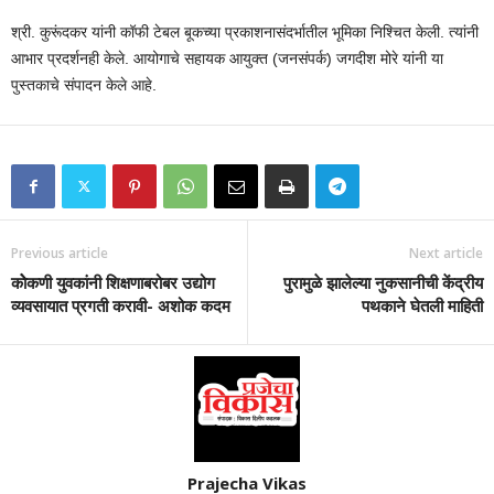
श्री. कुरूंदकर यांनी कॉफी टेबल बूकच्या प्रकाशनासंदर्भातील भूमिका निश्चित केली. त्यांनी
आभार प्रदर्शनही केले. आयोगाचे सहायक आयुक्त (जनसंपर्क) जगदीश मोरे यांनी या
पुस्तकाचे संपादन केले आहे.
Previous article
Next article
कोेकणी युवकांनी शिक्षणाबरोबर उद्योग
पुरामुळे झालेल्या नुकसानीची केंद्रीय
व्यवसायात प्रगती करावी- अशोक कदम
पथकाने घेतली माहिती
Prajecha Vikas