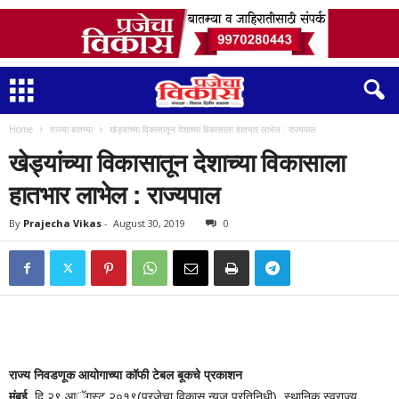
Home
ताज्या बातम्या
खेड्यांच्या विकासातून देशाच्या विकासाला हातभार लाभेल : राज्यपाल
खेड्यांच्या विकासातून देशाच्या विकासाला
हातभार लाभेल : राज्यपाल
By
Prajecha Vikas
-
August 30, 2019
0
राज्य निवडणूक आयोगाच्या कॉफी टेबल बूकचे प्रकाशन
मुंबई
,दि.२९ आॅगस्ट २०१९(प्रजेचा विकास न्युज प्रतिनिधी)
स्थानिक स्वराज्य