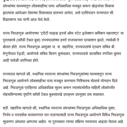
संस्थांच्या माध्यमातून लोकशाहीचा पाया अधिकाधिक मजबूत करून खेड्यांचा विकास
झाल्यास आपोआप देशाच्या विकासाला हातभार लाभेल, असे प्रतिपादन राज्यपाल सी.
विद्यासागर राव यांनी आज येथे केले.
राज्य निवडणूक आयोगाच्या ‘ट्वेंटी फाइव्ह इयर्स ऑफ स्टेट इलेक्शन कमिशन महाराष्ट्र’ या
पुस्तकाचे (कॉफी टेबल बूक) राज्यपालांच्या हस्ते राजभवनात प्रकाशन झाले, त्यावेळी ते
बोलत होते. राज्य निवडणूक आयुक्त ज. स. सहारिया, राज्यपालांचे प्रधान सचिव बी.
वेणुगोपाल रेड्डी, आयोगाचे सचिव किरण कुरूंदकर, राज्यपालाचे उपसचिव रणजित कुमार
आदी यावेळी उपस्थित होते.
राज्यपाल म्हणाले की, स्थानिक स्वराज्य संस्थांच्या निवडणुकांच्या माध्यमातून राज्य
निवडणूक आयोगाने लोकशाहीचा पाया मजबूत करण्यात निश्चितच मोलाचे योगदान दिले
आहे. निवडणूक प्रक्रिया अधिकाधिक सुलभ करून त्यासंदर्भातील माहिती लोकांपर्यंत
पोहचविण्याच्या दृष्टीने कॉफी टेबल बूकसारखे उपक्रम उपयुक्त ठरू शकतात.
श्री. सहारिया म्हणाले की, स्थानिक स्वराज्य संस्थांच्या निवडणुका अधिकाधिक मुक्त,
निर्भय व पारदर्शक वातावरणात पार पाडण्यासाठी राज्य निवडणूक आयोगाने विविध निवडणूक
सुधारणा अंमलात आणल्या आहेत. या पुस्तकात त्याचा संक्षिप्त स्वरूपात आढावा घेतला आहे.