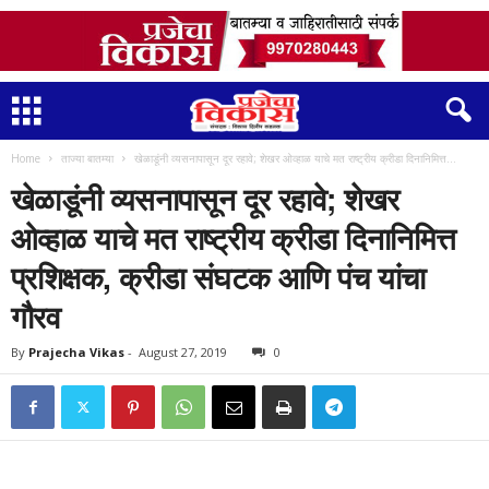
Home
ताज्या बातम्या
खेळाडूंनी व्यसनापासून दूर रहावे; शेखर ओव्हाळ याचे मत राष्ट्रीय क्रीडा दिनानिमित्त...
खेळाडूंनी व्यसनापासून दूर रहावे; शेखर
ओव्हाळ याचे मत राष्ट्रीय क्रीडा दिनानिमित्त
प्रशिक्षक, क्रीडा संघटक आणि पंच यांचा
गौरव
By
Prajecha Vikas
-
August 27, 2019
0