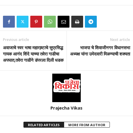
Previous article
Next article
अवाजाचे स्वर भाषा महाराष्र्टाचे सुप्रसिद्ध
भाजपा चे शिवाजीनगर विधानसभा
गायक आनंद शिंदे याच्या तवेरा गाडीचा
अध्यक्ष यांना उमेदवारी मिळण्याची शक्यता
अपघात,तवेरा गाडीने डंपरला दिली धडक
Prajecha Vikas
RELATED ARTICLES
MORE FROM AUTHOR