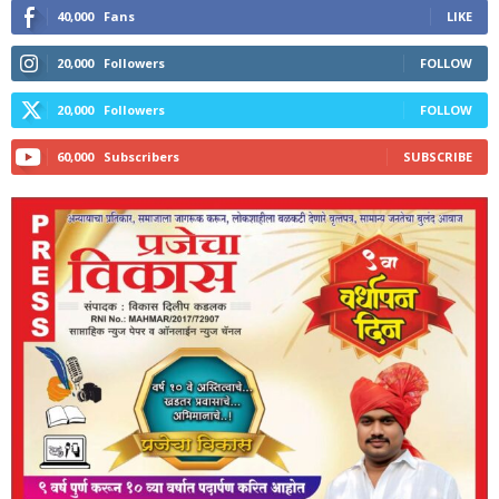
40,000
Fans
LIKE
20,000
Followers
FOLLOW
20,000
Followers
FOLLOW
60,000
Subscribers
SUBSCRIBE