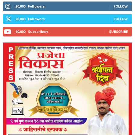
20,000
Followers
FOLLOW
20,000
Followers
FOLLOW
60,000
Subscribers
SUBSCRIBE