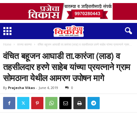
Home
ताज्या बातम्या
वंचित बहूजन आघाडी ता.कारंजा (लाड) व तहसीलदार हरणे साहेब यांच्या प्रयत्नाने ग्राम...
वंचित बहूजन आघाडी ता.कारंजा (लाड) व
तहसीलदार हरणे साहेब यांच्या प्रयत्नाने ग्राम
सोमठाना येथील आमरण उपोषन मागे
By
Prajecha Vikas
-
June 4, 2019
0