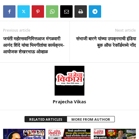
Previous article
Next article
जयंती महोत्सवानिमित्तआज मंगळवारी
संभाजी बारणे यांच्या उपक्रमाची इंडिया
आनंद शिंदे यांचा भिमगीतांचा कार्यक्रम-
बुक ऑफ रेकॉर्डमध्ये नोंद
आयोजक शेखरभाऊ ओव्हाळ
Prajecha Vikas
RELATED ARTICLES
MORE FROM AUTHOR