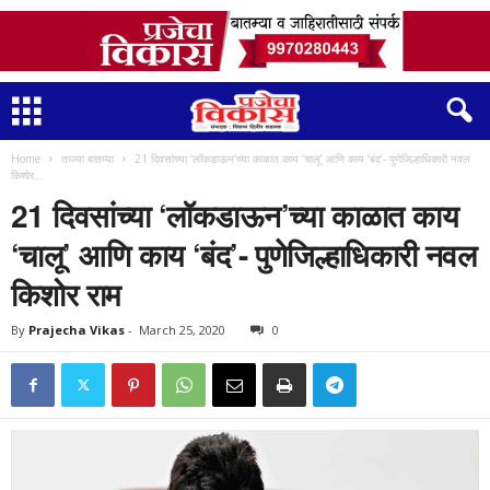
Home
ताज्या बातम्या
21 दिवसांच्या ‘लॉकडाऊन’च्या काळात काय ‘चालू’ आणि काय ‘बंद’- पुणेजिल्हाधिकारी नवल
किशोर...
21 दिवसांच्या ‘लॉकडाऊन’च्या काळात काय
‘चालू’ आणि काय ‘बंद’- पुणेजिल्हाधिकारी नवल
किशोर राम
By
Prajecha Vikas
-
March 25, 2020
0