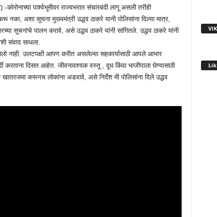
:-कोरोनाच्या पार्श्वभूमीवर राज्यभरात संचारबंदी लागू असली तरीही
 नका, अशा सूचना मुख्यमंत्री उद्धव ठाकरे यानी पोलिसांना दिल्या मात्र,
VI
च्या सूचनांचे पालन करावे, असे उद्धव ठाकरे यांनी सांगितले. उद्धव ठाकरे यांनी
ेशी संवाद साधला.
ा आलेलो नाही. उलटपक्षी आपण करीत असलेल्या सहकार्यासाठी आपले आभार
Lik
दी करताना दिसत आहेत. जीवनावश्यक वस्तू , दूध किंवा भाजीपाला घेण्यासाठी
ी खातरजमा करूनच लोकांना अडवावे, असे निर्देश मी पोलिसांना दिले उद्धव