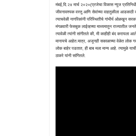
मंबई,दि.२४ मार्च २०२०(प्रजेचा विकास न्युज प्रतिनिधी)
जीवनावश्यक वस्तू आणि सेवांच्या वाहतुकीला आडकाठी करू
त्याचवेळी नागरिकांनी परिस्थितीचे गांभीर्य ओळखून सरकार
मंगळवारी फेसबुक लाईव्हच्या माध्यमातून राज्यातील जनत
त्यावेळी त्यांनी सांगीतले की, मी काहीही बंद करायल
मानायचे आहेत.मात्र, अजूनही सकाळाच्या वेळेत लोक गर्
लोक बाहेर पडतात, ही बाब मला मान्य आहे. त्यामुळे याच
ठाकरे यांनी सांगितले.