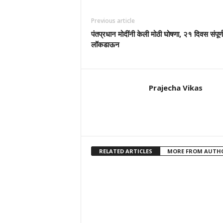
Previous article
पंतप्रधान मोदींनी केली मोठी घोषणा, २१ दिवस संपूर्
लॉकडाऊन
Prajecha Vikas
RELATED ARTICLES
MORE FROM AUTH