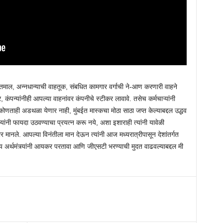
 शेतमाल, अन्नधान्याची वाहतूक, संबधित कामगार वर्गाची ने-आण करणारी वाहने
 कंपन्यांनीही आपल्या वाहनांवर कंपनीचे स्टीकर लावावे. तसेच कर्मचाऱ्यांनी
ताही अडथळा येणार नाही, मुंबईत मास्कचा मोठा साठा जप्त केल्याबद्दल उद्धव
ऱ्यांनी फायदा उठवण्याचा प्रयत्न करू नये, अशा इशाराही त्यांनी यावेळी
र मानले. आपल्या विनंतीला मान देऊन त्यांनी आज मध्यरात्रीपासून देशांतर्गत
रीय अर्थमंत्र्यांनी आयकर परतावा आणि जीएसटी भरण्याची मुदत वाढवल्याबद्दल मी