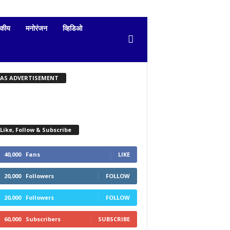
दकीय
मनोरंजन
व्हिडिओ
KAS ADVERTISEMENT
Like, Follow & Subscribe
40,000
Fans
LIKE
20,000
Followers
FOLLOW
20,000
Followers
FOLLOW
60,000
Subscribers
SUBSCRIBE