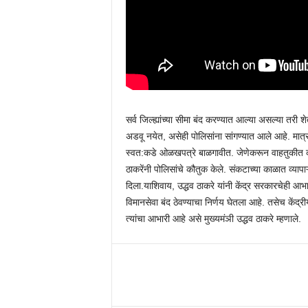
सर्व जिल्ह्यांच्या सीमा बंद करण्यात आल्या असल्या तरी
अडवू नयेत, असेही पोलिसांना सांगण्यात आले आहे. मात्र,
स्वत:कडे ओळखपत्रे बाळगावीत. जेणेकरून वाहतुकीत कोण
ठाकरेंनी पोलिसांचे कौतुक केले. संकटाच्या काळात व्यापा
दिला.याशिवाय, उद्धव ठाकरे यांनी केंद्र सरकारचेही आभा
विमानसेवा बंद ठेवण्याचा निर्णय घेतला आहे. तसेच केंद्
त्यांचा आभारी आहे असे मुख्यमंञी उद्धव ठाकरे म्हणाले.