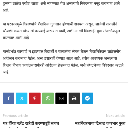
दुसऱ्या शाळेत प्रवेश द्यावा” असे सांगण्यात येत असल्याचे निवेदनात नमूद करण्यात आले
आहे.
या प्रकारामुळे विद्यार्थ्यांचे शैक्षणिक नुकसान होण्याची शक्यता असून, शाळेची तातडीने
चौकशी करून योग्य ती कारवाई करण्यात यावी, अशी मागणी भिमशाही युवा संघटनेकडून
करण्यात आली आहे.
यासंदर्भात कारवाई न झाल्यास विद्यार्थी व पालकांना सोबत घेऊन विद्यानिकेतन शाळेसमोर
आंदोलन करण्यात येईल, असा इशाराही देण्यात आला आहे. तसेच आवश्यक असल्यास
शिक्षण विभाग कार्यालयासमोरही आंदोलन छेडण्यात येईल, असे संघटनेच्या निवेदनात म्हटले
आहे.
Previous article
Next article
घर किंवा फ्लॅट खरेदी करण्यापूर्वी सावध
महावितरणाचा ढिसाळ कारभार पुन्हा