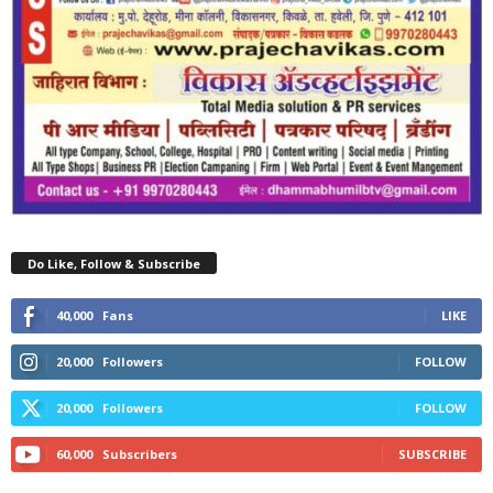
Do Like, Follow & Subscribe
40,000
Fans
LIKE
20,000
Followers
FOLLOW
20,000
Followers
FOLLOW
60,000
Subscribers
SUBSCRIBE