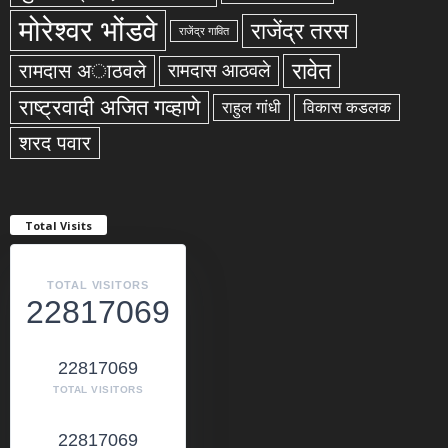
मोरेश्वर भोंडवे
राजेंद्र तरस
राजेंद्र गावित
रावेत
रामदास अाठवले
रामदास आठवले
राष्ट्रवादी अजित गव्हाणे
राहुल गांधी
विकास कडलक
शरद पवार
Total Visits
TOTAL VISITORS
22817069
22817069
TOTAL VISITORS
22817069