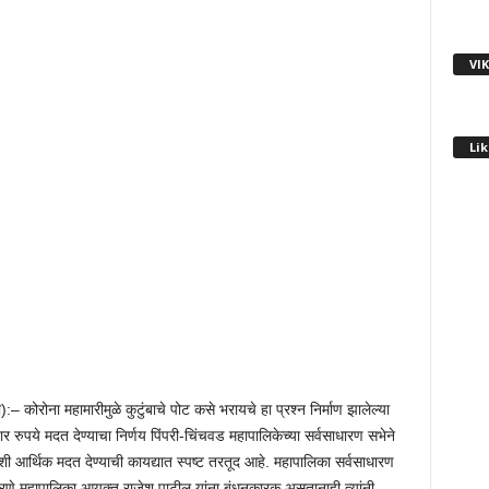
VI
Lik
– कोरोना महामारीमुळे कुटुंबाचे पोट कसे भरायचे हा प्रश्न निर्माण झालेल्या
जार रुपये मदत देण्याचा निर्णय पिंपरी-चिंचवड महापालिकेच्या सर्वसाधारण सभेने
शी आर्थिक मदत देण्याची कायद्यात स्पष्ट तरतूद आहे. महापालिका सर्वसाधारण
करणे महापालिका आयुक्त राजेश पाटील यांना बंधनकारक असतानाही त्यांनी