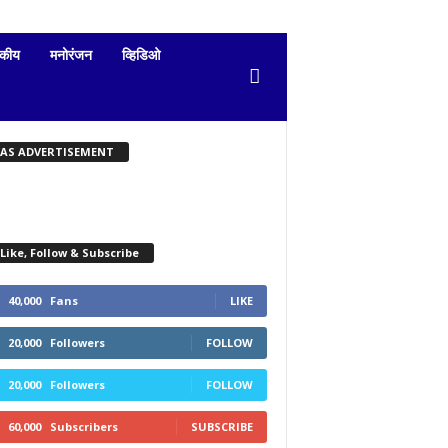
दकीय
मनोरंजन
व्हिडिओ
KAS ADVERTISEMENT
Like, Follow & Subscribe
40,000
Fans
LIKE
20,000
Followers
FOLLOW
20,000
Followers
FOLLOW
60,000
Subscribers
SUBSCRIBE