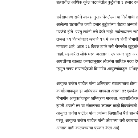
शहरातील आर्थिक दुर्बल घटकांतील कुटुंबांना ३ हजार रुप
सर्वसाधारण सभेने कायद्यानुसार घेतलेल्या या निर्णयाच
आलेल्या शहरातील काही हजार कुटुंबांच्या पोटात अन्ना
गरजेचे होते. परंतु त्यांनी तसे केले नाही. सर्वसाधारण 
तब्बल ११ दिवसांनतर म्हणजे ११ मे २०२१ रोजी विभागीय
मागवला आहे. आज २३ दिवस झाले तरी गोरगरीब कुटुंबांना
नाही. महामारीत लोकं मरत असताना, उपासमार सुरू असतान
आपत्तीच्या काळात कायद्यानुसार लोकांना आर्थिक मदत द
म्हणून राज्य शासनाऐवजी विभागीय आयुक्तांकडून अभिप
आयुक्त राजेश पाटील यांना अभिप्राय घ्यावयाचाच होता त
कार्यालयाकडून हा अभिप्राय मागवला असता तर एकवेळ सम
विभागीय आयुक्तांकडून अभिप्राय मागवला. महापालिकेकडू
झाली असती तर या संकटाच्या काळात काही दिवसांसाठी 
आयुक्त राजेश पाटील यांना त्यांच्या खिशातील पैसे द्याय
परंतु, आयुक्त राजेश पाटील यांनी कोणाच्या तरी दबावा
अन्नात माती कालवण्याचा प्रकार केला आहे.