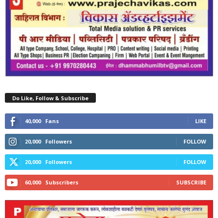
Do Like, Follow & Subscribe
40,000
Fans
LIKE
20,000
Followers
FOLLOW
20,000
Followers
FOLLOW
60,000
Subscribers
SUBSCRIBE