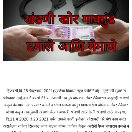
हिंजवडी,दि.28 फेब्रुवारी 2021(प्रजेचा विकास न्युज प्रतिनिधी):- गुन्हेगारी मुळशीत
फोफावत आहे,ढमाले वस्ती नेरे या ठिकाणी गावगुडं बांधकाम लेबर ठेकेदारांन कडुनही खंडणी
वसुल केल्याचा एक प्रकार ढमाले वस्तीत घडला असुन मागासवर्गीय बांधकाम लेबर ठेकेदार
यांच्या कडुन गावगुंडानी खंडणी घेऊन आणखी खंडणी साठी केली खंडणी साठी मारहाण,
दि.11 मे 2020 ते 23 2021 पर्यंत ढमाले वस्ती इमोशन सोसायटी नेरे येथे काम करत
असलेल्या राजेंद्र सिरसाट जागा मालक यांच्या जागेवर येऊन
आरोपी वैभव राजाराम ढमाले व