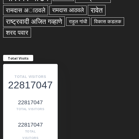
रावेत
रामदास अाठवले
रामदास आठवले
राष्ट्रवादी अजित गव्हाणे
राहुल गांधी
विकास कडलक
शरद पवार
Total Visits
TOTAL VISITORS
22817047
22817047
TOTAL VISITORS
22817047
TOTAL
VISITORS