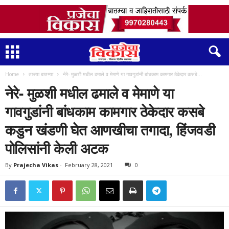
Home
ताज्या बातम्या
नेरे- मुळशी मधील ढमाले व मेमाणे या गावगुडांनी बांधकाम कामगार ठेकेदार कसबे...
नेरे- मुळशी मधील ढमाले व मेमाणे या
गावगुडांनी बांधकाम कामगार ठेकेदार कसबे
कडुन खंडणी घेत आणखीचा तगादा, हिंजवडी
पोलिसांनी केली अटक
By
Prajecha Vikas
-
February 28, 2021
0