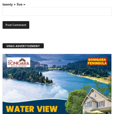
twenty + five =
VIKAS ADVERTISEMENT