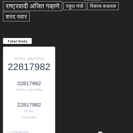
राष्ट्रवादी अजित गव्हाणे
राहुल गांधी
विकास कडलक
शरद पवार
Total Visits
TOTAL VISITORS
22817982
22817982
TOTAL VISITORS
22817982
TOTAL
VISITORS