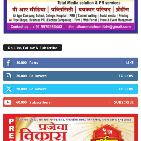
Do Like, Follow & Subscribe
40,000
Fans
LIKE
20,000
Followers
FOLLOW
20,000
Followers
FOLLOW
60,000
Subscribers
SUBSCRIBE