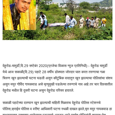
देहुरोड-मामुर्डी,दि.29 सप्टेबंर 2020(प्रजेचा विकास न्युज प्रतिनिधी):- देहुरोड मामुर्डी
येथे आज सकाळी(दि.29) पहाटे 28 वर्षीय डोक्यात जोरदार घात करत तरुणाचा गळा
चिरुण खुन झाल्याची घटना घडली असुन कौटुंबिक वादातुन खुन झाल्याचा पोलिसांचा संशय
असुन मयुर गोविंद गायकवाड असे मृत्युमुखी पडलेल्या तरुणाचे नाव आहे.तर चार दिवसातील
देहुरोड मधील हि दुसरी घटना असुन देहुरोड परिसर हादरले.
सकाळी पहाटेच्या दरम्यान खुन झाल्याची माहिती मिळताच देहुरोड पोलिस स्टेशनचे
पोलिस,क्राईम पोलिस व वरीष्ट आधिकारी घटना स्थळी दाखल झाले,मृत मयुर गायकवाड हा