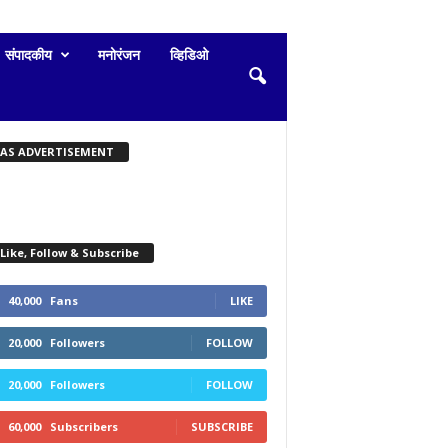
संपादकीय
मनोरंजन
व्हिडिओ
KAS ADVERTISEMENT
Like, Follow & Subscribe
40,000
Fans
LIKE
20,000
Followers
FOLLOW
20,000
Followers
FOLLOW
60,000
Subscribers
SUBSCRIBE