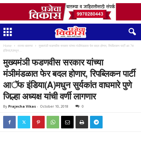
Home
ताज्या बातम्या
मुख्यमंञी फडणवीस सरकार यांच्या मंञीमंडळात फेर बदल होणार, रिपब्लिकन पार्टी आॅफ
इंडिया(A)मधुन...
मुख्यमंञी फडणवीस सरकार यांच्या
मंञीमंडळात फेर बदल होणार, रिपब्लिकन पार्टी
आॅफ इंडिया(A)मधुन सुर्यकांत वाघमारे पुणे
जिल्हा अध्यक्ष यांची वर्णी लागणार
By
Prajecha Vikas
-
October 10, 2018
0