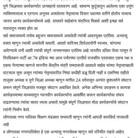
पुणे जिल्हयात कार्यकर्त्यात उत्साहाचे वातावरण आहे. सामान्य कुटूंबातून आलेल्या एका उत्तुंग
व्यक्तिमत्वाला व प्रगल्भ अनुभव असलेल्या नेतृत्वाचा विचार पक्षाच्या वतीने होतोय याचाच
जास्त आनंद कार्यकर्त्यामध्ये आहे. वाघमारे साहेबांना मंत्रीपद मिळावे आशी इच्छा सर्व
स्तारातुन व्यक्त होत आ
सर्व समाजामध्ये तसेच बहूजन समाजामध्ये असलेली त्यांची आदरयुक्त प्रतिमा. अभ्यासू
वक्ता म्हणून त्याची असलेली ख्याती. आदर्श चारित्र्य,दिर्घउदयोगी स्वभाव, चांगल्या
आरेाग्याचे धनी आशी त्यांची संपूर्ण जनमानसात प्रतिमा आहे.भारतीय दलित पॅथर पासून ते
रिपब्लिकन पार्टी आॅफ इंडिया च्या आज पर्यंतच्या प्रदीर्घ राजकीय प्रवासात एकच पक्ष व
एकच नेत्याच्या म्हणजे माननीय केंद्रीय मंत्री रामदासजी आठवले साहेब यांच्या नेतृत्वाखाली
वाटचाल सुरू असून त्यांच्या नेतृत्वावरील निष्ठा कधीही ढळू दिली नाही व एकनिष्ठ राहीले
तालुका अध्यक्ष व पुणे जिल्हा अध्यक्ष म्हणून मागील 24 र्वाापासून अत्यंत कुशलतेने संघटन
करून संपूर्ण जिल्हयांत मजबूत संघटन अबाधित ठेवले. अनेक अभिनव उपक्रम व कल्पक
कार्यक्रमाच्या माध्यमातून नवनवीन कार्यकर्त्याना आकर्षित करून कार्यकर्त्याचा संचय
वाढवण्याचा त्यांचा सतत ध्यास असतो.यामुळे संपूर्ण जिल्हयात मोठा कार्यकर्त्याचे संघटन
त्यांनी निर्माण केले.
लोणावळा नगर पालिका शिक्षण मंडळात सभापती म्हणुन त्यांनी आपली कारकिर्द गाजवली
आहे
व लोणावळा नगरपालिकेत हे एक अभ्यासु नगरसेवक म्हणुन सर्व परिचीत राहले आहेत.