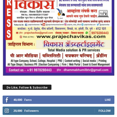
Do Like, Follow & Subscribe
40,000
Fans
LIKE
20,000
Followers
FOLLOW