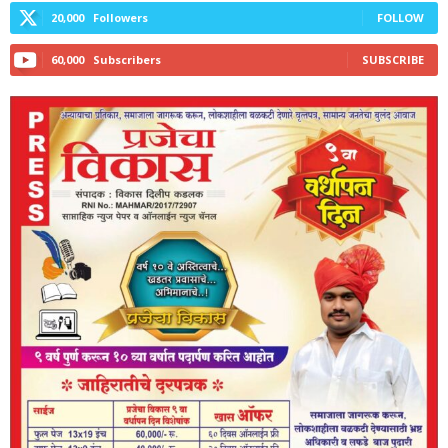
20,000
Followers
FOLLOW
60,000
Subscribers
SUBSCRIBE