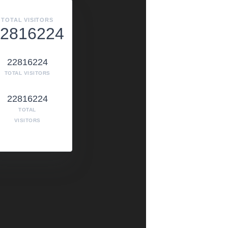
TOTAL VISITORS
2816224
22816224
TOTAL VISITORS
22816224
TOTAL
VISITORS