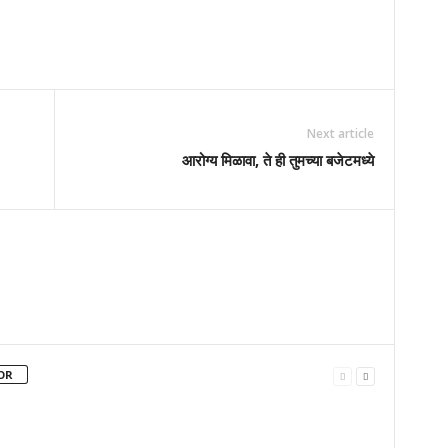
Next article
आरोग्य मिळावा, ते ही तुमच्या बजेटमध्ये
OR