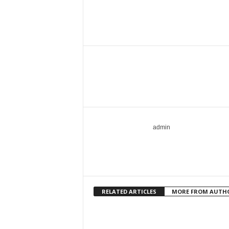
admin
RELATED ARTICLES
MORE FROM AUTH