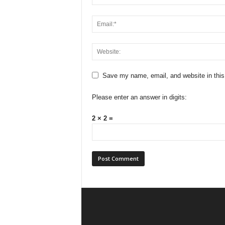
Save my name, email, and website in this
Please enter an answer in digits:
2 × 2 =