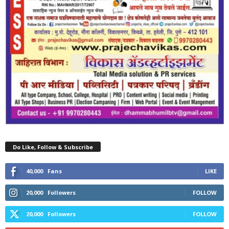
Do Like, Follow & Subscribe
40,000
Fans
LIKE
20,000
Followers
FOLLOW
20,000
Followers
FOLLOW