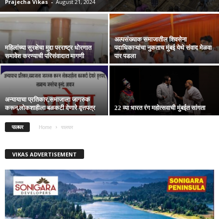
Prajecha Vikas
-
August 21, 2024
अल्पसंख्याक समाजातील शिवसेना
महिलांच्या सुरक्षेचा मुद्दा परराष्ट्र धोरणात
पदाधिकाऱ्यांचा नुकताच मुंबई येथे संवाद मेळवा
समावेश करण्याची परिसंवादात मागणी
पार पडला
अन्यायाचा प्रतिकार,समाजाला जागरुक
करून,लोकशाहीला बळकटी देणारे वृत्तपत्र
22 व्या भारत रंग महोत्सवाची मुंबईत सांगता
पालघर
Home
पालघर
VIKAS ADVERTISEMENT