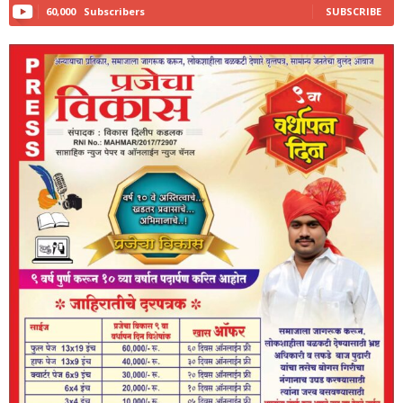
60,000
Subscribers
SUBSCRIBE