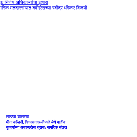
 निर्णय अधिकाऱ्यांचा इशारा
रिक मतदारसंघात काँग्रेसच्या रवींद्र धंगेकर विजयी
ताज्या बातम्या
मीना कॉलनी, विकासनगर-किवळे येथे पाळीव
कुत्र्यांच्या अस्वच्छतेचा त्रास; नागरिक संतप्त