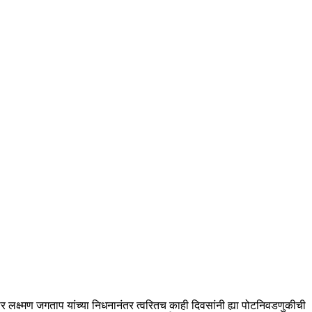
क्ष्मण जगताप यांच्या निधनानंतर त्वरितच काही दिवसांनी ह्या पोटनिवडणुकीची