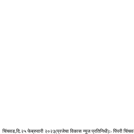
चिंचवड,दि.२५ फेब्रुवारी २०२३(प्रजेचा विकास न्युज प्रतिनिधी):- पिंपरी च