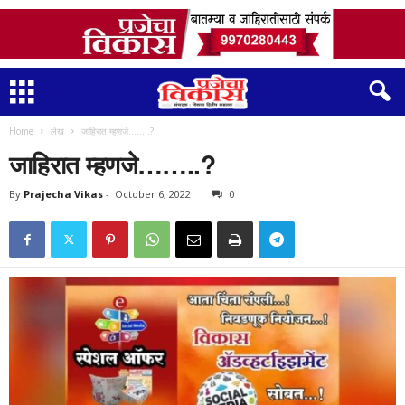
Home
लेख
जाहिरात म्हणजे……..?
जाहिरात म्हणजे……..?
By
Prajecha Vikas
-
October 6, 2022
0