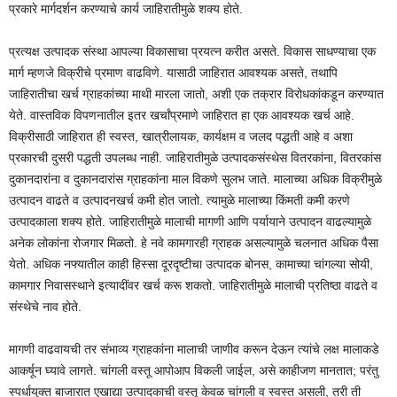
प्रकारे मार्गदर्शन करण्याचे कार्य जाहिरातीमुळे शक्य होते.
प्रत्यक्ष उत्पादक संस्था आपल्या विकासाचा प्रयत्न करीत असते. विकास साधण्याचा एक
मार्ग म्हणजे विक्रीचे प्रमाण वाढविणे. यासाठी जाहिरात आवश्यक असते, तथापि
जाहिरातीचा खर्च ग्राहकांच्या माथी मारला जातो, अशी एक तक्रार विरोधकांकडून करण्यात
येते. वास्तविक विपणनातील इतर खर्चांप्रमाणे जाहिरात हा एक आवश्यक खर्च आहे.
विक्रीसाठी जाहिरात ही स्वस्त, खात्रीलायक, कार्यक्षम व जलद पद्धती आहे व अशा
प्रकारची दुसरी पद्धती उपलब्ध नाही. जाहिरातीमुळे उत्पादकसंस्थेस वितरकांना, वितरकांस
दुकानदारांना व दुकानदारांस ग्राहकांना माल विकणे सुलभ जाते. मालाच्या अधिक विक्रीमुळे
उत्पादन वाढते व उत्पादनखर्च कमी होत जातो. त्यामुळे मालाच्या किंमती कमी करणे
उत्पादकाला शक्य होते. जाहिरातीमुळे मालाची मागणी आणि पर्यायाने उत्पादन वाढल्यामुळे
अनेक लोकांना रोजगार मिळतो. हे नवे कामगारही ग्राहक असल्यामुळे चलनात अधिक पैसा
येतो. अधिक नफ्यातील काही हिस्सा दूरदृष्टीचा उत्पादक बोनस, कामाच्या चांगल्या सोयी,
कामगार निवासस्थाने इत्यादींवर खर्च करू शकतो. जाहिरातीमुळे मालाची प्रतिष्ठा वाढते व
संस्थेचे नाव होते.
मागणी वाढवायची तर संभाव्य ग्राहकांना मालाची जाणीव करून देऊन त्यांचे लक्ष मालाकडे
आकर्षून घ्यावे लागते. चांगली वस्तू आपोआप विकली जाईल, असे काहीजण मानतात; परंतु
स्पर्धायुक्त बाजारात एखाद्या उत्पादकाची वस्तू केवळ चांगली व स्वस्त असली, तरी ती