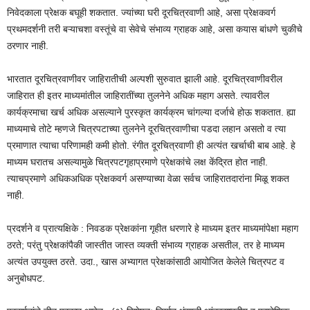
निवेदकाला प्रेक्षक बघूही शकतात. ज्यांच्या घरी दूरचित्रवाणी आहे, असा प्रेक्षकवर्ग
प्रथमदर्शनी तरी बऱ्याचशा वस्तूंचे वा सेवेचे संभाव्य ग्राहक आहे, असा कयास बांधणे चुकीचे
ठरणार नाही.
भारतात दूरचित्रवाणीवर जाहिरातीची अल्पशी सुरुवात झाली आहे. दूरचित्रवाणीवरील
जाहिरात ही इतर माध्यमांतील जाहिरातींच्या तुलनेने अधिक महाग असते. त्यावरील
कार्यक्रमाचा खर्च अधिक असल्याने पुरस्कृत कार्यक्रम चांगल्या दर्जाचे होऊ शकतात. ह्या
माध्यमाचे तोटे म्हणजे चित्रपटाच्या तुलनेने दूरचित्रवाणीचा पडदा लहान असतो व त्या
प्रमाणात त्याचा परिणामही कमी होतो. रंगीत दूरचित्रवाणी ही अत्यंत खर्चाची बाब आहे. हे
माध्यम घरातच असल्यामुळे चित्रपटगृहाप्रमाणे प्रेक्षकांचे लक्ष केंद्रित होत नाही.
त्याचप्रमाणे अधिकअधिक प्रेक्षकवर्ग असण्याच्या वेळा सर्वच जाहिरातदारांना मिळू शकत
नाही.
प्रदर्शने व प्रात्यक्षिके : निवडक प्रेक्षकांना गृहीत धरणारे हे माध्यम इतर माध्यमांपेक्षा महाग
ठरते; परंतु प्रेक्षकांपैकी जास्तीत जास्त व्यक्ती संभाव्य ग्राहक असतील, तर हे माध्यम
अत्यंत उपयुक्त ठरते. उदा., खास अभ्यागत प्रेक्षकांसाठी आयोजित केलेले चित्रपट व
अनुबोधपट.