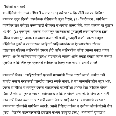
मोहिमेची तीन तत्त्वे
या मोहिमेची तीन तत्त्वे सांगितली जातात : (१) वर्चस्व : जाहिरातींनी त्या त्या विशिष्ट
माध्यमात उठून दिसणे, स्पर्धात्मक मोहिमांमध्ये उठून दिसणे; (२) केंद्रीकरण : भौगोलिक
व्याप्तीवर लक्ष केंद्रित करण्यासाठी मोजक्या माध्यमांचा आसरा घेणे, एकच कल्पना वा मुद्यावर
भर देणे; (३) पुनरावृत्ती : एकाच माध्यमातून जाहिरातीची पुनरावृत्ती करण्याबरोबरच इतर
विविध माध्यमांतून थोडासा फेरबदल करून संदेशाची पुनरावृत्ती करणे; कारण त्यामुळे
मोहिमेतील दुसरी व त्यानंतरच्या जाहिराती पाहिल्याबरोबर वा ऐकल्याबरोबर संभाव्य
ग्राहकाला पहिल्या जाहिरातीचे स्मरण होते आणि जाहिरातीचा संदेश त्याच्या मनात पक्का
रुजतो. अर्थात जाहिरातीच्या प्रत्यक्ष मांडणीमध्ये सातत्य आणि संगती राखावी लागते म्हणजे
प्रत्येक जाहिरातीत एक प्रकारचे शाब्दिक वा चित्रात्मक साधर्म्य असावे लागते.
माध्यमाची निवड : जाहिरातीसाठी प्रभावी माध्यमांची निवड करावी लागते. कमीत कमी
खर्चात संभाव्य ग्राहकांशी जास्तीत जास्त संपर्क साधणे, हे एक माध्यमनिवडीचे सूत्र आहे.
एकाच वा विविध माध्यमांतून एकाच ग्राहकाकडे वाजवीपेक्षा अधिक वेळा जाहिरात पोचणे
किंवा जे संभाव्य ग्राहक नाहीत, त्यांच्याकडे जाहिरात पोचणे असा संपर्क योग्य ठरत नाही.
माध्यमाची निवड करताना चार बाबी लक्षात घेतल्या पाहिजेत : (१) माध्यमाचे स्वरूप :
माध्यमाच्या संपर्काची भौगोलिक व्याप्ती; त्याची विशिष्ट वर्गाच्या व दर्जाच्या लोकांपर्यंतची पोच
(उदा., वैद्यकीय सल्लागारांसाठी टपालाचे माध्यम उपयुक्त ठरते.); माध्यमाची दृश्यता व