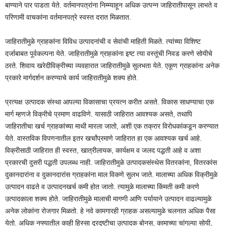
बाण्याने पार पाडता येते. वर्तमानपत्रांना निम्म्याहून अधिक उत्पन्न जाहिरातीपासून लाभते व
परिणामी वाचकांना वर्तमानपत्रे स्वस्त दरात मिळतात.
जाहिरातीमुळे ग्राहकांना विविध उत्पादनांची व सेवांची माहिती मिळते. त्यांच्या विशिष्ट
दर्जाबाबत पूर्वकल्पना येते. जाहिरातीमुळे ग्राहकांना इष्ट त्या वस्तूंची निवड करणे सोयीचे
ठरते. शिवाय खरेदीविक्रीच्या व्यवहारात जाहिरातीमुळे सुलभता येते. एकूण ग्राहकांना अनेक
प्रकारे मार्गदर्शन करण्याचे कार्य जाहिरातीमुळे शक्य होते.
प्रत्यक्ष उत्पादक संस्था आपल्या विकासाचा प्रयत्न करीत असते. विकास साधण्याचा एक
मार्ग म्हणजे विक्रीचे प्रमाण वाढविणे. यासाठी जाहिरात आवश्यक असते, तथापि
जाहिरातीचा खर्च ग्राहकांच्या माथी मारला जातो, अशी एक तक्रार विरोधकांकडून करण्यात
येते. वास्तविक विपणनातील इतर खर्चांप्रमाणे जाहिरात हा एक आवश्यक खर्च आहे.
विक्रीसाठी जाहिरात ही स्वस्त, खात्रीलायक, कार्यक्षम व जलद पद्धती आहे व अशा
प्रकारची दुसरी पद्धती उपलब्ध नाही. जाहिरातीमुळे उत्पादकसंस्थेस वितरकांना, वितरकांस
दुकानदारांना व दुकानदारांस ग्राहकांना माल विकणे सुलभ जाते. मालाच्या अधिक विक्रीमुळे
उत्पादन वाढते व उत्पादनखर्च कमी होत जातो. त्यामुळे मालाच्या किंमती कमी करणे
उत्पादकाला शक्य होते. जाहिरातीमुळे मालाची मागणी आणि पर्यायाने उत्पादन वाढल्यामुळे
अनेक लोकांना रोजगार मिळतो. हे नवे कामगारही ग्राहक असल्यामुळे चलनात अधिक पैसा
येतो. अधिक नफ्यातील काही हिस्सा दूरदृष्टीचा उत्पादक बोनस, कामाच्या चांगल्या सोयी,