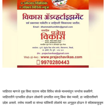
जाहिरात म्हणजे दृक् किंवा श्राव्य संदेश विविध संपर्क माध्यमांतून जनतेस कळविणे.
जाहिरातीने प्रभावित होऊन लोकांनी उत्पादित वस्तू किंवा सेवा घ्यावी, हा जाहिरातीमागे
उद्देश असतो. तसेच व्यक्ती वा संस्था यांविषयी लोकांचे मत अनुकूल होऊन ते संदेशाबरहुकूम