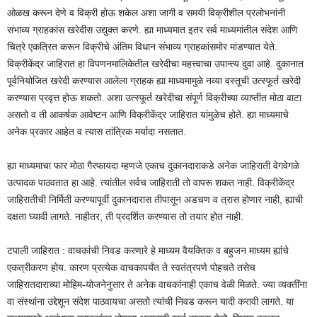
ओळख करून देणे व विक्री होऊ शकेल अशा जागी व समयी विक्रीशील प्रलोभनांनी
संभाव्य ग्राहकांस खरेदीस उद्युक्त करणे. ह्या माध्यमात इतर सर्व माध्यमांतील संदेश आणि
चित्रे एकत्रित करून विक्रीचे अंतिम विधान संभाव्य ग्राहकांसमोर मांडण्यात येते.
विक्रीकेंद्र जाहिरात हा विपणनमालिकेतील खरेदीचा महत्त्वाचा उपान्त्य दुवा आहे. दुकानात
पूर्वनियोजित खरेदी करण्यास आलेला ग्राहक ह्या माध्यमामुळे नव्या वस्तूची उत्स्फूर्त खरेदी
करण्यास प्रवृत्त होऊ शकतो. अशा उत्स्फूर्त खरेदीचा संपूर्ण विक्रीच्या व्याप्तीत मोठा वाटा
असतो व ती आकर्षक आवेष्टन आणि विक्रीकेंद्र जाहिरात यांमुळेच होते. ह्या माध्यमाचे
अनेक प्रकार आहेत व त्यास तांत्रिक मर्यादा नसतात.
ह्या माध्यमाचा फार मोठा गैरफायदा म्हणजे एकाच दुकानदाराकडे अनेक जाहिराती वेगवेगळे
उत्पादक पाठवतात हा आहे. त्यांतील सर्वच जाहिराती तो वापरू शकत नाही. विक्रीकेंद्र
जाहिरातीची निर्मिती करण्यापूर्वी दुकानदारास तीपासून अडचण व त्रास होणार नाही, ह्याची
दक्षता घ्यावी लागते. नाहीतर, ती प्रदर्शित करण्यास तो तयार होत नाही.
टपाली जाहिरात : वाचकांची निवड करणारे हे माध्यम वैयक्तिक व बहुजन माध्यम ह्यांचे
एकत्रीकरण होय. कारण प्रत्येक वाचकापर्यंत ते स्वतंत्रपणे पोहचते तसेच
जाहिरातदाराच्या मोहिम-योजनेनुसार ते अनेक वाचकांनाही एकाच वेळी मिळते. ज्या व्यक्तींना
वा संस्थांना उद्देशून संदेश पाठवायचा असतो त्यांची निवड करून यादी करावी लागते. या