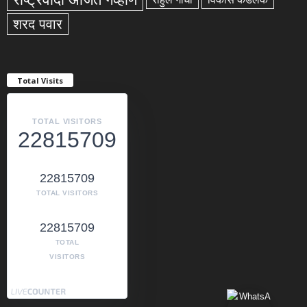
शरद पवार
Total Visits
TOTAL VISITORS
22815709
22815709
TOTAL VISITORS
22815709
TOTAL
VISITORS