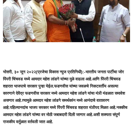
भोसरी, ३० जून २०२२(प्रजेचा विकास न्युज प्रतिनिधी):-भारतीय जनता पार्टीचा जोर
पिंपरी चिंचवड मध्ये आमदार महेश लांडगे यांच्या मुळे वाढला आहे.आणि पिंपरी चिंचवड
शहरात भाजपाचे सरकार पुन्हा येईल.फडणवीस यांच्या जवळचे निकटवर्तीय असल्या
कारणाने देवेंद्र फडणवीस सरकार मध्ये आमदार महेश लांडगे यांचा मंञी मंडळात समावेश
असणार आहे.त्यामुळे आमदार महेश लांडगे समर्थकांन मध्ये आनंदाचे वातावरण
आहे.पहिल्यानदांच भाजप सरकार मध्ये पिंपरी चिंचवड शहरात मंञीपद मिळत आहे.नक्कीच
आमदार महेश लांडगे यांच्या वर मोठी जबाबदारी दिली जाणार आहे.अशी शक्यता संपुर्ण
राजकीय वर्तुळात वर्तवली जात आहे.