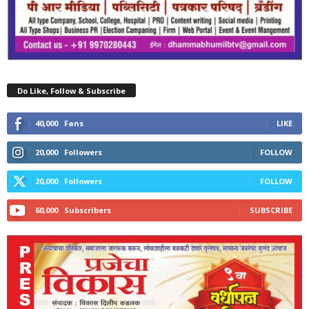
Do Like, Follow & Subscribe
40,000
Fans
LIKE
20,000
Followers
FOLLOW
20,000
Followers
FOLLOW
60,000
Subscribers
SUBSCRIBE