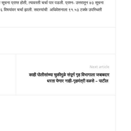
चना प्राप्त होती, त्यावरती चर्चा पार पडली. प्रश्न- उत्तरातून ७३ सूचना
ापैकी ६ विषयांवर चर्चा झाली. सदस्यांची अधिवेशनाला ९१.५३ टक्के उपस्थिती
Next article
काही पोलीसांच्या चुकीमुळे संपूर्ण गृह विभागाला जबाबदार
धरता येणार नाही-गृहमंत्री वळसे – पाटील