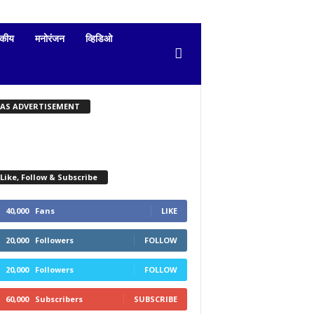
दकीय
मनोरंजन
व्हिडिओ
KAS ADVERTISEMENT
Like, Follow & Subscribe
40,000
Fans
LIKE
20,000
Followers
FOLLOW
20,000
Followers
FOLLOW
60,000
Subscribers
SUBSCRIBE