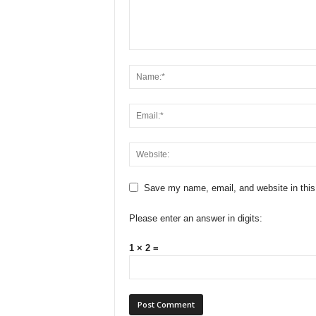
Save my name, email, and website in this
Please enter an answer in digits:
1 × 2 =