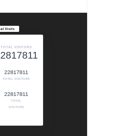
al Visits
TOTAL VISITORS
22817811
22817811
TOTAL VISITORS
22817811
TOTAL
VISITORS