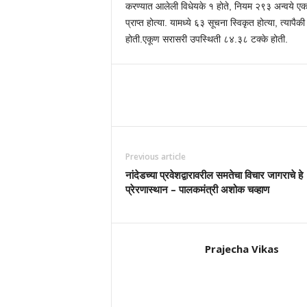
करण्यात आलेली विधेयके १ होते, नियम २९३ अन्वये एक सू
प्राप्त होत्या. यामध्ये ६३ सूचना स्विकृत होत्या, त्य
होती.एकूण सरासरी उपस्थिती ८४.३८ टक्के होती.
Previous article
नांदेडच्या प्रवेशद्वारावरील समतेचा विचार जागराचे हे
प्रेरणास्थान – पालकमंत्री अशोक चव्हाण
Prajecha Vikas