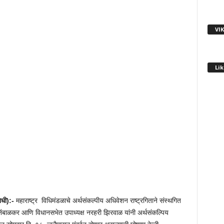
VI
Lik
िधी):-
महाराष्ट्र विधिमंडळाचे अर्थसंकल्पीय अधिवेशन राष्ट्रगिताने संस्थगित
ंबाळकर आणि विधानसभेत उपाध्यक्ष नरहरी झिरवाळ यांनी अर्थसंकल्पिय