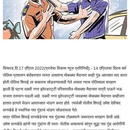
चिंचवड,दि.17 एप्रिल 2022(प्रजेचा विकास न्युज प्रतिनिधी):- 14 एप्रिलचा दिवस सर्व
पोलिस प्रशासन बंदोबस्तात व्यस्त असताना.मोकळ्या मैदानात काही गुंड आपसात वाद करत
होती.पोलिस शिपाई ला कळताच सोडवण्यासाठी गेले असता त्याच पोलिसाला मारहाण
झाली.हि घटना दळवी नगर झोपडपट्टी परिसरातील मोकळ्या मैदानात रात्री पाऊने नऊ
वाजता दरम्यान घडली आहे. दळवी नगर झोपडपट्टी जवळच्या मोकळ्या मैदानात काहीजण
हातात हत्यारे घेऊन आपापसात भांडण करत होते. त्यावेळी पोलीस शिपाई उमेश देवीचंद
वानखेडे हे स्थानिक गाव गुंडाचं भांडण सोडवायला गेले.
मात्र पोलिस शिपाई वानखेडेनांच गाव गुंडाच्या टोळक्याने जबरदस्त मारहाण केली आहे.
उमेश वानखेडे ह्यांनी गाव गुंडांना मी स्वतः पोलीस असल्याचं सांगून सुद्धा गाव गुंड आरोपींनी