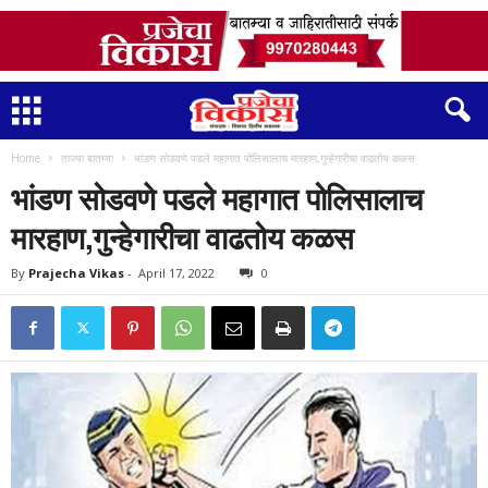
Home
ताज्या बातम्या
भांडण सोडवणे पडले महागात पोलिसालाच मारहाण,गुन्हेगारीचा वाढतोय कळस
भांडण सोडवणे पडले महागात पोलिसालाच
मारहाण,गुन्हेगारीचा वाढतोय कळस
By
Prajecha Vikas
-
April 17, 2022
0