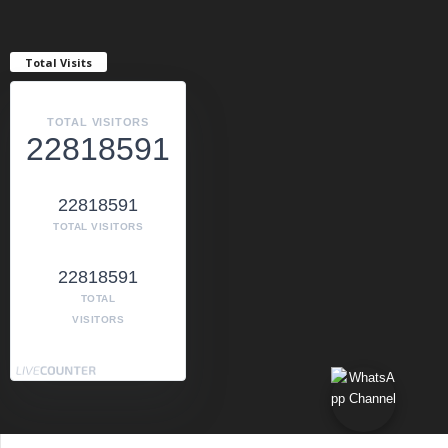
Total Visits
TOTAL VISITORS
22818591
22818591
TOTAL VISITORS
22818591
TOTAL
VISITORS