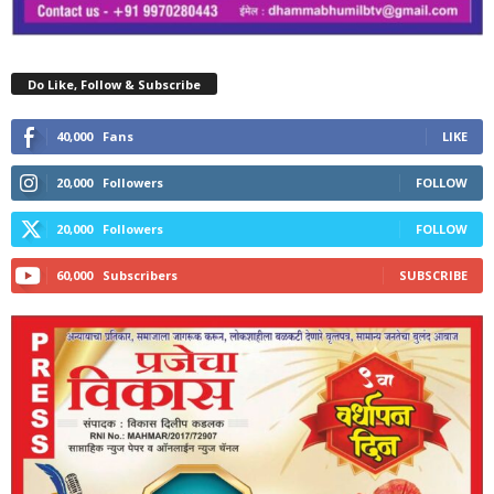
Do Like, Follow & Subscribe
40,000
Fans
LIKE
20,000
Followers
FOLLOW
20,000
Followers
FOLLOW
60,000
Subscribers
SUBSCRIBE