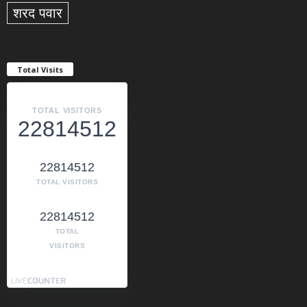
शरद पवार
Total Visits
TOTAL VISITORS
22814512
22814512
TOTAL VISITORS
22814512
TOTAL
VISITORS