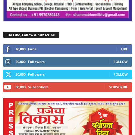
Do Like, Follow & Subscribe
40,000
Fans
LIKE
20,000
Followers
FOLLOW
20,000
Followers
FOLLOW
60,000
Subscribers
SUBSCRIBE