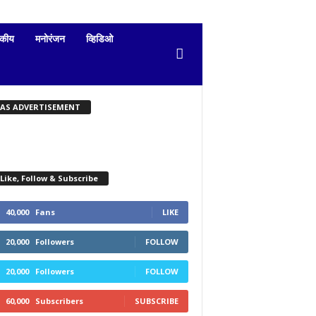
दकीय
मनोरंजन
व्हिडिओ
KAS ADVERTISEMENT
Like, Follow & Subscribe
40,000
Fans
LIKE
20,000
Followers
FOLLOW
20,000
Followers
FOLLOW
60,000
Subscribers
SUBSCRIBE