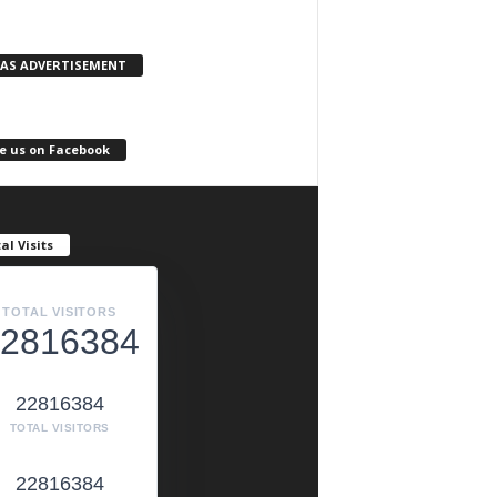
KAS ADVERTISEMENT
e us on Facebook
al Visits
TOTAL VISITORS
2816384
22816384
TOTAL VISITORS
22816384