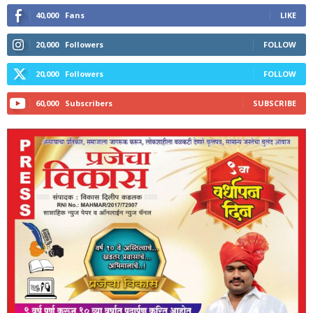
40,000
Fans
LIKE
20,000
Followers
FOLLOW
20,000
Followers
FOLLOW
60,000
Subscribers
SUBSCRIBE