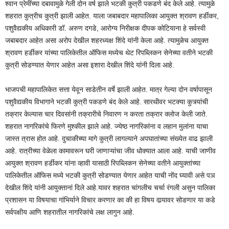
श्वान प्रेमींच्या दबावामुळे गेली दोन वर्ष झाले भटकी कुत्री पकडणे बंद केले आहे. त्यामुळे
शहरात कुत्रीच कुत्री झाली आहेत. याला जबाबदार महापालिका आयुक्त श्रावण हर्डीकर,
पशुवैद्यकीय अधिकारी डॉ. अरुण दगडे, आरोग्य निरीक्षक दीपक कोटियाना हे सर्वस्वी
जबाबदार आहेत असा अरोप देखील शहरध्यक्ष शिंदे यांनी केला आहे. त्यामुळेच आयुक्त
श्रावण हर्डीकर यांच्या पालिकेतील ऑफिस मध्येच थेट रिपब्लिकन सेनेच्या वतीने भटकी
कुत्री सोडण्यात येणार आहेत असा इशारा देखील शिंदे यांनी दिला आहे.
भाजपची महापालिकेत सत्ता येवून साडेतीन वर्षे झाली आहेत. मात्र गेल्या दोन वर्षापासून
पशुवैद्यकीय विभागाने भटकी कुत्री पकडणे बंद केले आहे. सारथीवर भटक्या कुत्र्यांची
तक्रार केल्यास चार दिवसांनी तक्रारीचे निवारण न करता तक्रार क्लोज केली जाते.
शहरात नागरिकांचे फिरणे मुश्कील झाले आहे. ज्येष्ठ नागरिकांना व लहान मुलांना याचा
जास्त त्रास होत आहे. दुचाकीच्या मागे कुत्री लागल्याने अपघातांच्या संख्येत वाढ झाली
आहे. रात्रीच्या वेळेला कामावरून घरी जाणाऱ्यांचा जीव धोक्यात आला आहे. याची जाणीव
आयुक्त श्रावण हर्डीकर यांना व्हावी यासाठी रिपब्लिकन सेनेच्या वतीने आयुक्तांच्या
पालिकेतील ऑफिस मध्ये भटकी कुत्री सोडण्यात येणार आहेत याची नोंद घ्यावी असे पञ
देखील शिंदे यांनी आयुक्तानां दिले आहे.यावर शहरात चांगलीच चर्चा रंगली असुन पालिका
प्रशासन या विषयाचा गांभिर्याने विचार करणार का की हा विषय वार्‍यावर सोडणार या कडे
सर्वपक्षीय आणि शहरातील नागरिकांचे लक्ष लागुन आहे.