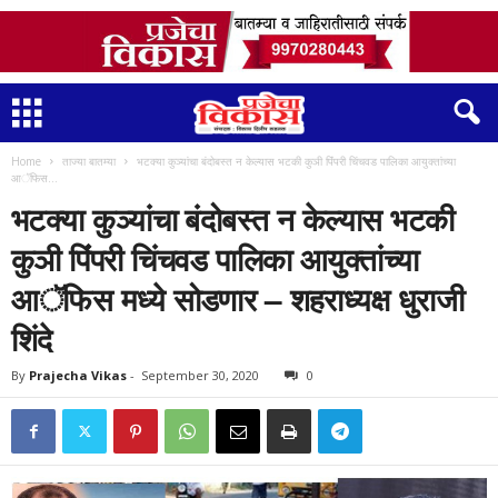
Home
ताज्या बातम्या
भटक्या कुञ्यांचा बंदोबस्त न केल्यास भटकी कुञी पिंंपरी चिंचवड पालिका आयुक्तांच्या
आॅफिस...
भटक्या कुञ्यांचा बंदोबस्त न केल्यास भटकी
कुञी पिंंपरी चिंचवड पालिका आयुक्तांच्या
आॅफिस मध्ये सोडणार – शहराध्यक्ष धुराजी
शिंदे
By
Prajecha Vikas
-
September 30, 2020
0