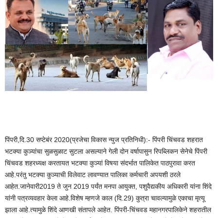
पिंपरी,दि.30 सप्टेबंर 2020(प्रजेचा विकास न्युज प्रतिनिधी):- पिंपरी चिंचवड शहरात
भटक्या कुञ्यांचा सुळसुळाट सुटला असल्याने गेली दोन वर्षापासुन रिपब्लिकन सेनेचे पिंपरी
चिंचवड शहरध्यक्ष करतायत भटक्या कुञ्यां विषया संदर्भात पालिकेत पाठपुरावा करत
आहे.परंतु भटक्या कुञ्याची विलेवाट लावण्यात पालिका कर्मचारी अपयशी ठरले
आहेत.जानेवारी2019 ते जुन 2019 पर्यंत मनपा आयुक्त, पशुवैद्यकीय अधिकारी यांना शिंदे
यांनी पत्रव्यवहार केला आहे.विशेष म्हणजे काल (दि.29) कुत्रा चावल्यामुळे एकाचा मृत्यू
झाला आहे.त्यामुळे शिंदे आणखी संतापले आहेत. पिंपरी-चिंचवड महानगरपालिकेने शहरातील