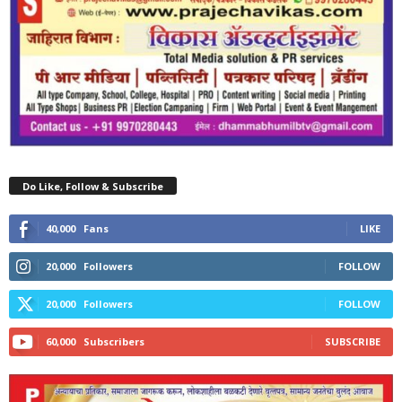
Do Like, Follow & Subscribe
40,000
Fans
LIKE
20,000
Followers
FOLLOW
20,000
Followers
FOLLOW
60,000
Subscribers
SUBSCRIBE