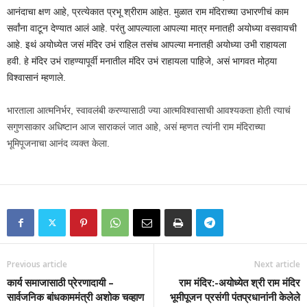
आनंदाचा क्षण आहे, प्रत्येकात प्रभू श्रीराम आहेत. मुळात राम मंदिराच्या उभारणीचं काम
सर्वांना वाटून देण्यात आलं आहे. परंतु आपल्याला आपल्या मात्र मनातही अयोध्या वसवायची
आहे. इथं अयोध्येत जसं मंदिर उभं राहिल तसंच आपल्या मनातही अयोध्या उभी राहायला
हवी. हे मंदिर उभं राहण्यापूर्वी मनातील मंदिर उभं राहायला पाहिजे, असं भागवत मोठ्या
विश्वासानं म्हणाले.
भारताला आत्मनिर्भर, स्वावलंबी करण्यासाठी ज्या आत्मविश्वासाची आवश्यकता होती त्याचं
सगुणसाकार अधिष्टान आज साराकलं जात आहे, असं म्हणत त्यांनी राम मंदिराच्या
भूमिपूजनाचा आनंद व्यक्त केला.
Previous article
Next article
कार्य समाजासाठी प्रेरणादायी –
राम मंदिर:-अयोध्‍येत श्री राम मंदिर
सार्वजनिक बांधकाममंत्री अशोक चव्हाण
भूमीपूजन प्रसंगी पंतप्रधानांनी केलेले