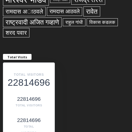
रावेत
रामदास अाठवले
रामदास आठवले
राष्ट्रवादी अजित गव्हाणे
राहुल गांधी
विकास कडलक
शरद पवार
Total Visits
TOTAL VISITORS
22814696
22814696
TOTAL VISITORS
22814696
TOTAL