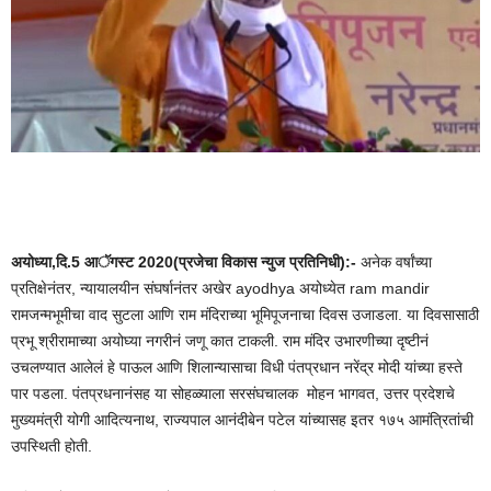
अयोध्या,दि.5 आॅगस्ट 2020(प्रजेचा विकास न्युज प्रतिनिधी):-
अनेक वर्षांच्या
प्रतिक्षेनंतर, न्यायालयीन संघर्षानंतर अखेर ayodhya अयोध्येत ram mandir
रामजन्मभूमीचा वाद सुटला आणि राम मंदिराच्या भूमिपूजनाचा दिवस उजाडला. या दिवसासाठी
प्रभू श्रीरामाच्या अयोघ्या नगरीनं जणू कात टाकली. राम मंदिर उभारणीच्या दृष्टीनं
उचलण्यात आलेलं हे पाऊल आणि शिलान्यासाचा विधी पंतप्रधान नरेंद्र मोदी यांच्या हस्ते
पार पडला. पंतप्रधनानंसह या सोहळ्याला सरसंघचालक मोहन भागवत, उत्तर प्रदेशचे
मुख्यमंत्री योगी आदित्यनाथ, राज्यपाल आनंदीबेन पटेल यांच्यासह इतर १७५ आमंत्रितांची
उपस्थिती होती.