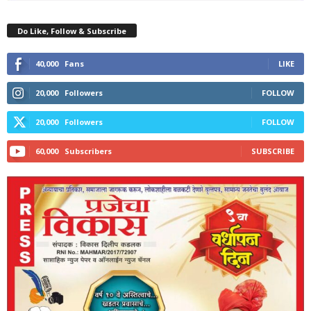
Do Like, Follow & Subscribe
40,000
Fans
LIKE
20,000
Followers
FOLLOW
20,000
Followers
FOLLOW
60,000
Subscribers
SUBSCRIBE