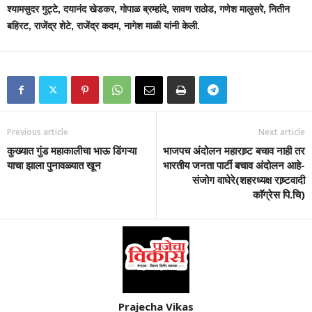
श्यामसुदर गुट्टे, दयानंद खेडकर, गोपाळ ब्रम्हांदे, सावण राठोड, गणेश मालुसरे, नितीन
बहिरट, राजेंद्र शेटे, राजेंद्र कदम, नागेश माळी यांनी केली.
Previous article
Next article
कुख्यात गुंड महाकालीचा भाऊ डिंगऱ्या
भाजपच अंदोलन महाराष्र्ट बचाव नाही तर
याचा झाला पुनावळ्यात खून
भारतीय जनता पार्टी बचाव अंदोलन आहे-
संजोग वाघेरे(शहरध्यक्ष राष्र्टवादी
काॅग्रेस पि.चि)
Prajecha Vikas