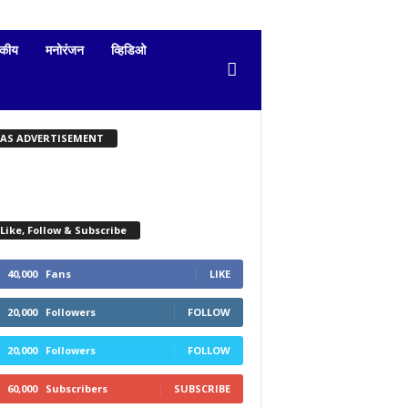
दकीय
मनोरंजन
व्हिडिओ
KAS ADVERTISEMENT
Like, Follow & Subscribe
40,000
Fans
LIKE
20,000
Followers
FOLLOW
20,000
Followers
FOLLOW
60,000
Subscribers
SUBSCRIBE