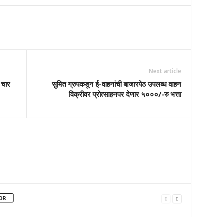
Next article
 चार
सुमित ग्रुपकडून ई-वाहनांची बाजारपेठ उपलब्ध वाहन
विक्रीवर प्रोत्साहनपर देणार ५०००/-रु भत्ता
OR