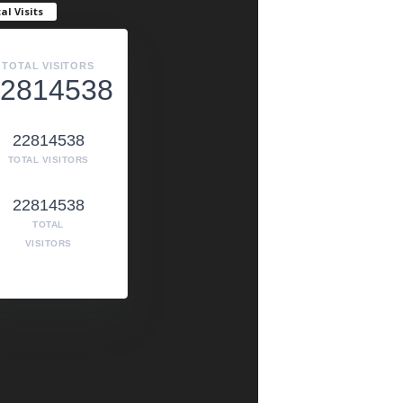
al Visits
TOTAL VISITORS
2814538
22814538
TOTAL VISITORS
22814538
TOTAL
VISITORS