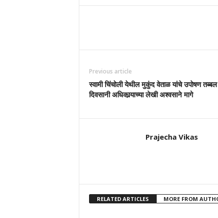
Previous article
स्वामी चिंचोली येथील मुकुंद वेताळ यांचे उपोषण तब्बल
दिवसानी अधिकार्‍याच्या लेखी अश्वसाने मागे
Prajecha Vikas
RELATED ARTICLES
MORE FROM AUTH