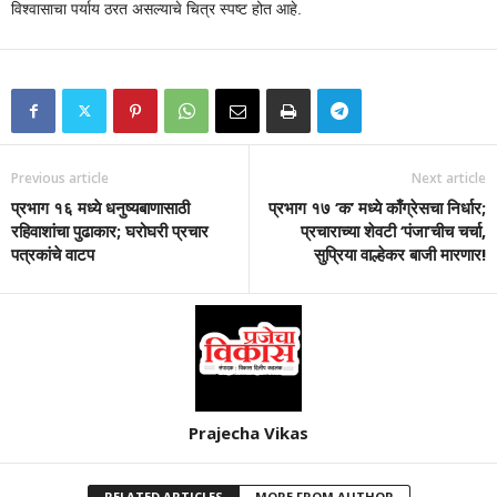
विश्वासाचा पर्याय ठरत असल्याचे चित्र स्पष्ट होत आहे.
Previous article
Next article
प्रभाग १६ मध्ये धनुष्यबाणासाठी
प्रभाग १७ ‘क’ मध्ये काँग्रेसचा निर्धार;
रहिवाशांचा पुढाकार; घरोघरी प्रचार
प्रचाराच्या शेवटी ‘पंजा’चीच चर्चा,
पत्रकांचे वाटप
सुप्रिया वाल्हेकर बाजी मारणार!
Prajecha Vikas
RELATED ARTICLES
MORE FROM AUTHOR