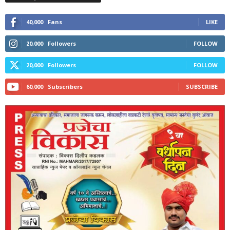
40,000
Fans
LIKE
20,000
Followers
FOLLOW
20,000
Followers
FOLLOW
60,000
Subscribers
SUBSCRIBE