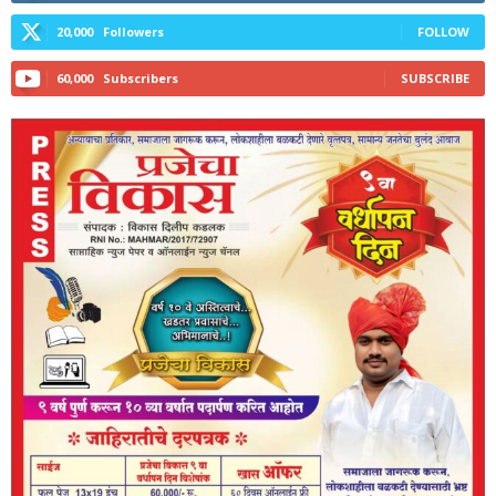
20,000
Followers
FOLLOW
60,000
Subscribers
SUBSCRIBE