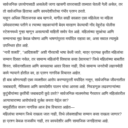
सार्वजनिक उपयोगासाठी असलेली जागा खासगी वापरासाठी ताब्यात घेतली गेली असेल, तर
तो सार्वजनिक हिताचा आणि कायदेशीरतेचा गंभीर प्रश्न ठरतो.
याहून अधिक चिंताजनक बाब म्हणजे, मागील काही काळात एका महिलेला या महिला
उमेदवाराच्या पतीने व त्याच्या सहकाऱ्यांनी बेदम मारहाण केल्याची नोंद देहूरोड पोलीस
स्टेशनमध्ये गुन्हा म्हणून असल्याची माहिती समोर येत आहे. महिलांच्या सुरक्षेचा आणि
सन्मानाचा मुद्दा केवळ घोषणा आणि भाषणांपुरता मर्यादित राहावा का, असा सवाल त्यामुळे
उपस्थित होत आहे.
“नारी शक्ती”, “आदिशक्ती” अशी गौरवाची भाषा केली जाते; मात्र प्रत्यक्ष कृतीत महिलांचा
सन्मान दिसत नसेल, तर सामान्य महिलांनी विश्वास कसा ठेवायचा? जिथे महिलांच्या बाबतीत
शिस्त, संवेदनशीलता आणि कायद्याचा आदर दिसत नाही, तिथे सामान्य जनतेची लहानमोठी
कामे न्यायाने होतील का, हा प्रश्न नागरिक विचारत आहेत.
ही बाब कोणत्याही एका व्यक्तीवर आरोप करण्यापुरती मर्यादित नसून, सार्वजनिक जीवनातील
जबाबदारी, नैतिकता आणि कायदेशीर पालन यांचा आरसा आहे. निवडणूक लढवणाऱ्यांच्या
कुटुंबीयांच्या कृतींची जबाबदारी कुठे ठरते? सार्वजनिक मालमत्तेचा गैरवापर आणि महिलांवरील
अत्याचाराच्या आरोपांकडे दुर्लक्ष करता येईल का?
मामुर्डीतील सजग नागरिक आज हेच विचारत आहेत—
महिलांचा सन्मान जिथे राखला जात नाही, तिथे लोकशाहीचा सन्मान कसा राखला जाणार?
हा प्रश्न केवळ राजकीय नाही, तर कायदेशीर आणि सामाजिक जनहिताचा आहे.