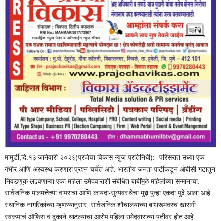
मामुर्डी,दि.१३ जानेवारी २०२६(प्रजेचा विकास न्युज प्रतिनिधी):- परिसरात सध्या एक
गंभीर आणि अस्वस्थ करणारा प्रश्न चर्चेत आहे. भारतीय जनता पार्टीकडून ओबीसी गटातून
निवडणूक लढवणाऱ्या एका महिला उमेदवाराशी संबंधित बाबींमुळे महिलांच्या सन्मानाचा,
सार्वजनिक मालमत्तेच्या वापराचा आणि कायदा-सुव्यवस्थेचा मुद्दा पुन्हा एकदा पुढे आला आहे.
स्थानिक नागरिकांच्या म्हणण्यानुसार, सार्वजनिक शौचालयाच्या बाथरूमवरच खासगी
स्वरूपाचं ऑफिस व दुकाने थाटल्याचा आरोप महिला उमेदवाराच्या पतीवर होत आहे.