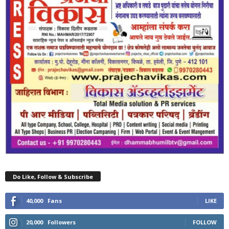
Do Like, Follow & Subscribe
40,000
Fans
LIKE
20,000
Followers
FOLLOW