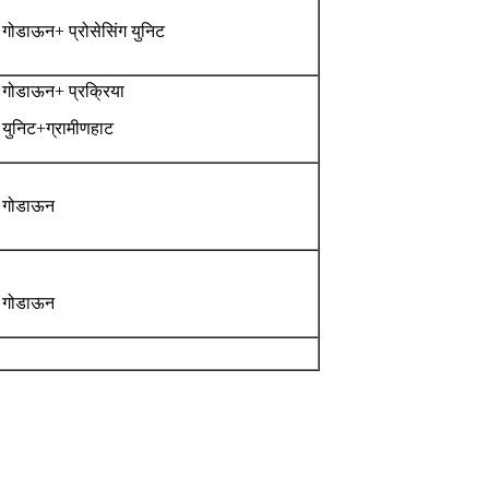
गोडाऊन+ प्रोसेसिंग युनिट
गोडाऊन+ प्रक्रिया
युनिट+ग्रामीणहाट
गोडाऊन
गोडाऊन