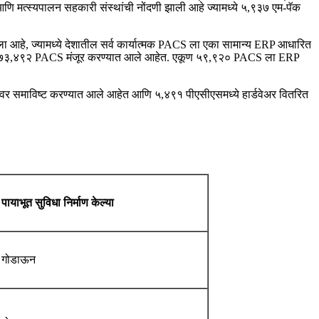
णि मत्स्यपालन सहकारी संस्थांची नोंदणी झाली आहे ज्यामध्ये ५,९३७ एम-पॅक
 आहे, ज्यामध्ये देशातील सर्व कार्यात्मक PACS ला एका सामान्य ERP आधारित
ून एकूण ७३,४९२ PACS मंजूर करण्यात आले आहेत. एकूण ५९,९२० PACS ला ERP
रवर समाविष्ट करण्यात आले आहेत आणि ५,४९१ पीएसीएसमध्ये हार्डवेअर वितरित
पायाभूत सुविधा निर्माण केल्या
गोडाऊन