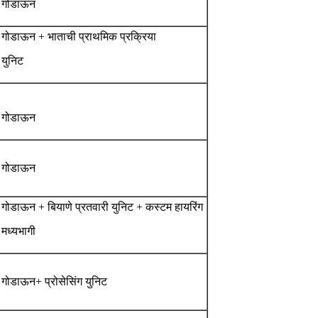
गोडाऊन
गोडाऊन + भाताची प्राथमिक प्रक्रिया
युनिट
गोडाऊन
गोडाऊन
गोडाऊन + बियाणे प्रतवारी युनिट + कस्टम हायरिंग
मध्यभागी
गोडाऊन+ प्रोसेसिंग युनिट