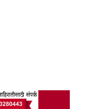
6F AM00000010000005331 2005 03:12:46