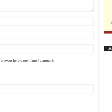
Lik
 browser for the next time I comment.