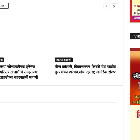
OR
VI
्या
ताज्या बातम्या
्टिया सोसायटीच्या ड्रेनेज
मीना कॉलनी, विकासनगर-किवळे येथे पाळीव
परिसरात घाणीचे साम्राज्य;
कुत्र्यांच्या अस्वच्छतेचा त्रास; नागरिक संतप्त
तातडीच्या कारवाईची मागणी