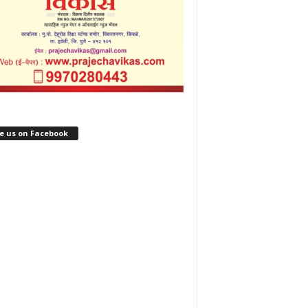
e us on Facebook