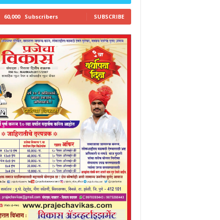
60,000
Subscribers
SUBSCRIBE