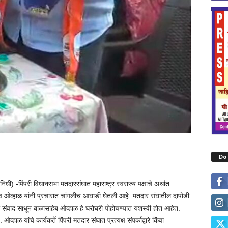
Do 
निधी):-पिंपरी विधानसभा मतदारसंघात महाराष्ट्र स्वराज्य पक्षाचे अर्थात
ेव ओव्हाळ यांनी प्रचारात चांगलीच आघाडी घेतली आहे. मतदार संघातील दापोडी
 संवाद साधून बाळासाहेब ओव्हाळ हे घरोघरी पोहोचण्यात यशस्वी होत आहेत.
व्हाळ यांचे कार्यकर्ते पिंपरी मतदार संघात प्रत्यक्ष संपर्काद्वारे किंवा