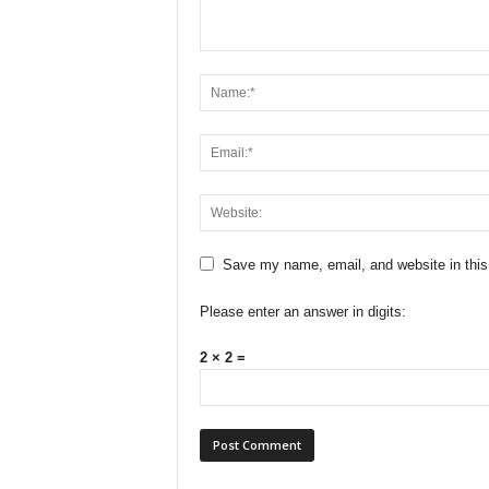
Save my name, email, and website in this
Please enter an answer in digits:
2 × 2 =