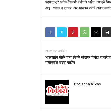
पदयात्रेद्वारे अनेक ठिकाणी पोहोचले आहेत. त्यामुळे पिं
आहे . ‘आरंभ है प्रचंड’ असे म्हणतच त्यांचे अनेक कार्
Previous article
भाऊसाहेब भोईर यांना पिंपळे सौदागर येथील नागरिकां
गाठीभेटीत वाढता पाठींबा
Prajecha Vikas