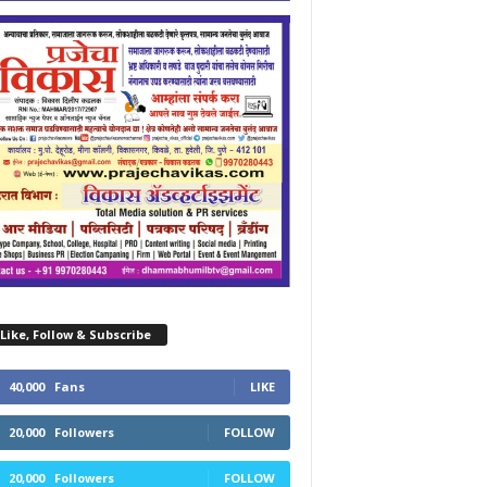
Like, Follow & Subscribe
40,000
Fans
LIKE
20,000
Followers
FOLLOW
20,000
Followers
FOLLOW