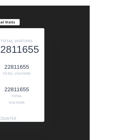
al Visits
TOTAL VISITORS
22811655
22811655
TOTAL VISITORS
22811655
TOTAL
VISITORS