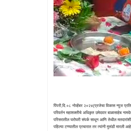
पिंपरी,दि.०८ नोव्हेंबर २०२४(प्रजेचा विकास न्युज प्रति
परिवर्तन महाशक्तीचे अधिकृत उमेदवार बाळासाहेब नामद
परिसरातील घरोघरी संपर्क साधून आणि तेथील मतदारांशी
पहिल्या टप्प्यातील प्रचारात तर त्यांनी मुसंडी मारली आहे. ओ