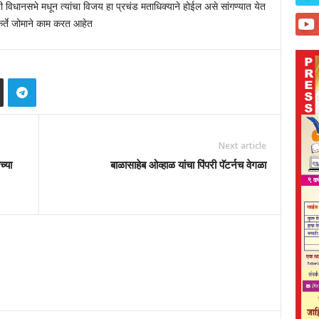
परी विधानसभे मधून त्यांचा विजय हा प्रचंड मताधिक्याने होईल असे सांगण्यात येत
यकर्ते जोमाने काम करत आहेत
Next article
च्या
बाळासाहेब ओव्हाळ यांचा पिंपरी पॅटर्नच वेगळा