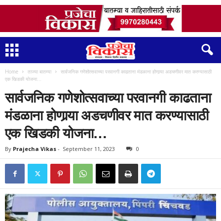
Home
ताज्या बातम्या
सार्वजनिक गणेशोत्सवाच्या परवानगी काढताना मंडळाना होणार्‍या अडचणीवर मात करण्यासाठी
एक खिडकी योजना…
सार्वजनिक गणेशोत्सवाच्या परवानगी काढताना
मंडळाना होणार्‍या अडचणीवर मात करण्यासाठी
एक खिडकी योजना…
By
Prajecha Vikas
-
September 11, 2023
0