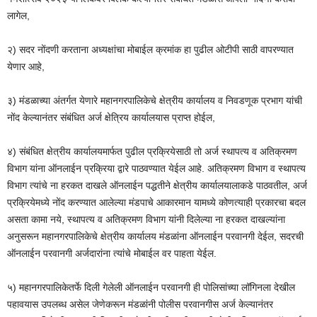
लागेल,
२) सदर नोंदणी करताना अध्यक्षांचा मोबाईल क्रमांक हा पुढील ओटीपी साठी वापरण्यात
येणार आहे,
३) मंडळाच्या अंतर्गत येणारे महानगरपालिकेचे क्षेत्रीय कार्यालय व निवडणूक प्रभाग यांची
नोंद केल्यानंतर संबंधित अर्ज क्षेत्रिय कार्यालयास प्राप्त होईल,
४) संबंधित क्षेत्रीय कार्यालयमार्फत पुढील प्रक्रियेसाठी तो अर्ज स्थापत्य व अतिक्रमण
विभाग यांना ऑनलाईन प्रक्रिया द्वारे पाठवण्यात येईल आहे. अतिक्रमण विभाग व स्थापत्य
विभाग त्यांचे ना हरकत दाखले ऑनलाईन पद्धतीने क्षेत्रीय कार्यालयालाकडे पाठवतील, अर्ज
प्रक्रियेमध्ये नोंद करण्यात आलेल्या मंडपाचे आकारमान यामध्ये कोणत्याही प्रकारचा बदल
असता कामा नये, स्थापत्य व अतिक्रमण विभाग यांनी दिलेल्या ना हरकत दाखल्यांना
अनुसरून महानगरपालिकेचे क्षेत्रीय कार्यालय मंडळांना ऑनलाईन परवानगी देईल, सदरची
ऑनलाईन परवानगी अर्जदारांना त्यांचे मोबाईल वर पाहता येईल.
५) महानगरपालिकेतर्फे दिली गेलेली ऑनलाईन परवानगी ही पोलिसांच्या लॉगिनला देखील
पहावयास उपलब्ध असेल जेणेकरून मंडळांनी पोलीस परवानगीस अर्ज केल्यानंतर