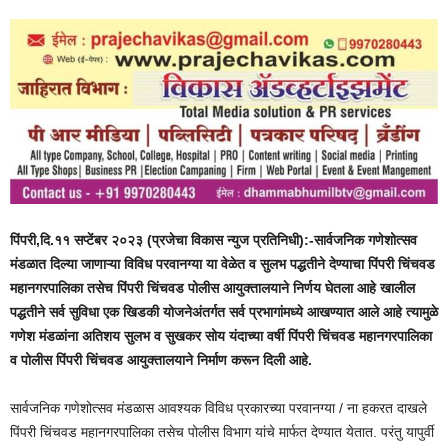
पिंपरी,दि.११ सप्टेंबर २०२३ (प्रजेचा विकास न्युज प्रतिनिधी):-सार्वजनिक गणेशोत्सव
मंडळात दिल्या जाणाऱ्या विविध परवानग्या या वेळेत व सुलभ पद्धतीने देण्याचा पिंपरी चिंचवड
महानगरपालिका तसेच पिंपरी चिंचवड पोलीस आयुक्तालयाने निर्णय घेतला आहे खालील
पद्धतीने सर्व सुविधा एक खिडकी योजनेअंतर्गत सर्व प्रभागांमध्ये आखण्यात आले आहे त्यामुळे
गणेश मंडळांना अतिशय सुलभ व सुखकर सोय यंदाच्या वर्षी पिंपरी चिंचवड महानगरपालिका
व पोलीस पिंपरी चिंचवड आयुक्तालयाने निर्माण करून दिली आहे.
सार्वजनिक गणेशोत्सव मंडळास आवश्यक विविध प्रकारच्या परवानग्या / ना हकरत दाखले
पिंपरी चिंचवड महानगरपालिका तसेच पोलीस विभाग यांचे मार्फत देण्यात येतात. परंतु यापुर्वी