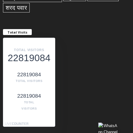
शरद पवार
Total Visits
TOTAL VISITORS
22819084
22819084
TOTAL VISITORS
22819084
TOTAL
VISITORS