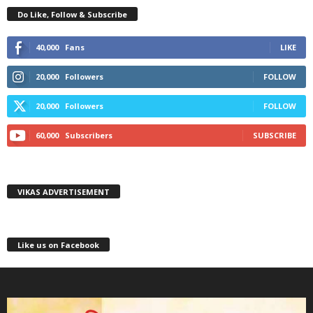
Do Like, Follow & Subscribe
40,000
Fans
LIKE
20,000
Followers
FOLLOW
20,000
Followers
FOLLOW
60,000
Subscribers
SUBSCRIBE
VIKAS ADVERTISEMENT
Like us on Facebook