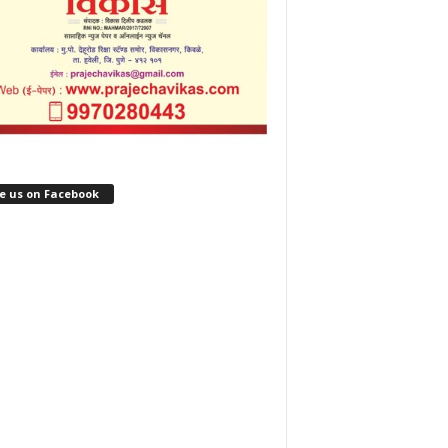
e us on Facebook