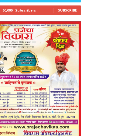
60,000
Subscribers
SUBSCRIBE