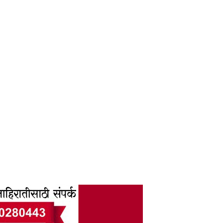
6F AM00000030000004931 2005 03:12:46