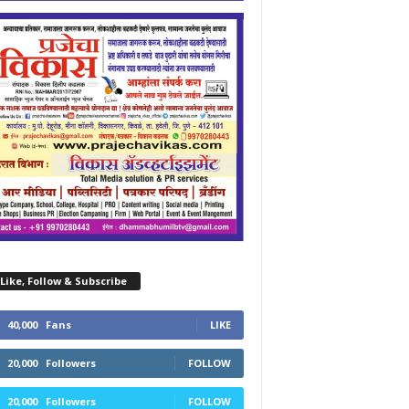
Like, Follow & Subscribe
40,000
Fans
LIKE
20,000
Followers
FOLLOW
20,000
Followers
FOLLOW