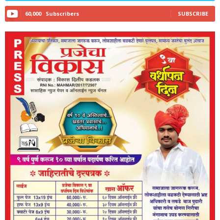
60,000
Subscribers
SUBSCRIBE