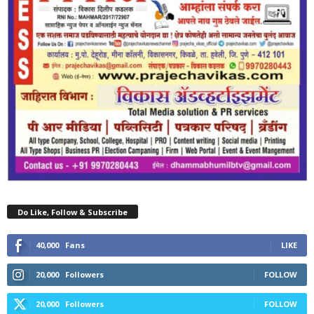
Do Like, Follow & Subscribe
40,000
Fans
LIKE
20,000
Followers
FOLLOW
20,000
Followers
FOLLOW