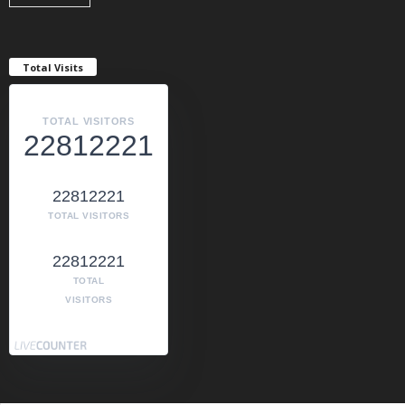
Total Visits
TOTAL VISITORS
22812221
22812221
TOTAL VISITORS
22812221
TOTAL
VISITORS