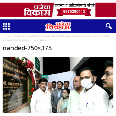
Home
विस्तीर्ण मराठवाड्यातील विकास कामांच्या गतीसाठी विविध प्रमुख कार्यालयांचा विस्तार आवश्यक – सार्वजनिक
बांधकाम मंत्री अशोक चव्हाण
nanded-750x375
nanded-750×375