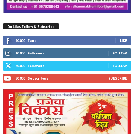
Do Like, Follow & Subscribe
40,000
Fans
LIKE
20,000
Followers
FOLLOW
20,000
Followers
FOLLOW
60,000
Subscribers
SUBSCRIBE