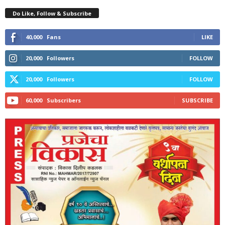
Do Like, Follow & Subscribe
40,000
Fans
LIKE
20,000
Followers
FOLLOW
20,000
Followers
FOLLOW
60,000
Subscribers
SUBSCRIBE