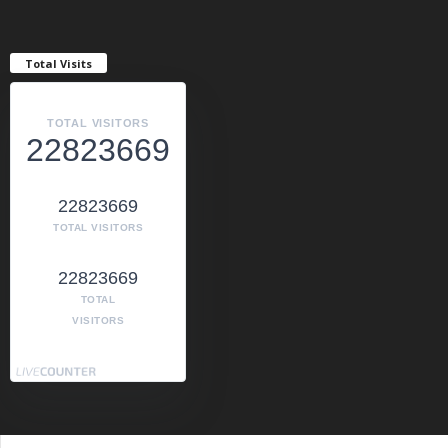
Total Visits
TOTAL VISITORS
22823669
22823669
TOTAL VISITORS
22823669
TOTAL
VISITORS