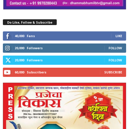
Do Like, Follow & Subscribe
40,000
Fans
LIKE
20,000
Followers
FOLLOW
20,000
Followers
FOLLOW
60,000
Subscribers
SUBSCRIBE