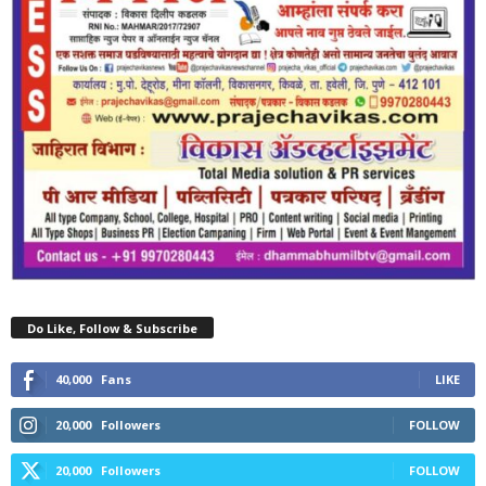
Do Like, Follow & Subscribe
40,000
Fans
LIKE
20,000
Followers
FOLLOW
20,000
Followers
FOLLOW