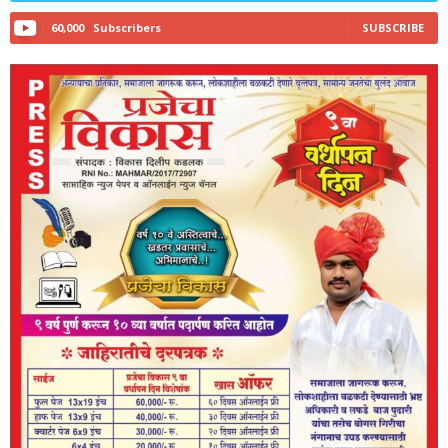
60,000
Subscribers
SUBSCRIBE