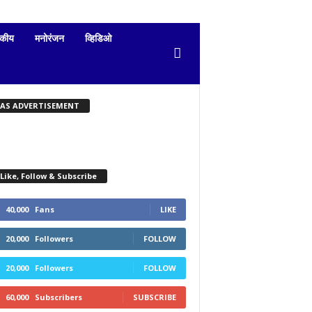
दकीय
मनोरंजन
व्हिडिओ
KAS ADVERTISEMENT
Like, Follow & Subscribe
40,000
Fans
LIKE
20,000
Followers
FOLLOW
20,000
Followers
FOLLOW
60,000
Subscribers
SUBSCRIBE