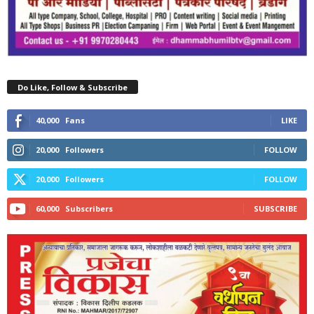
Do Like, Follow & Subscribe
40,000
Fans
LIKE
20,000
Followers
FOLLOW
20,000
Followers
FOLLOW
60,000
Subscribers
SUBSCRIBE