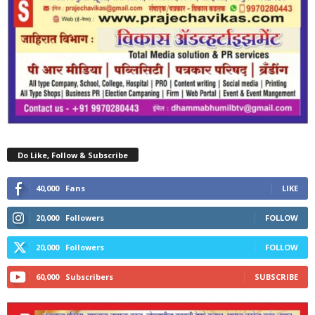
Do Like, Follow & Subscribe
40,000
Fans
LIKE
20,000
Followers
FOLLOW
20,000
Followers
FOLLOW
60,000
Subscribers
SUBSCRIBE