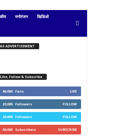
दकीय
मनोरंजन
व्हिडिओ
KAS ADVERTISEMENT
Like, Follow & Subscribe
40,000
Fans
LIKE
20,000
Followers
FOLLOW
20,000
Followers
FOLLOW
60,000
Subscribers
SUBSCRIBE