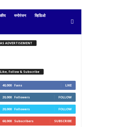
दकीय
मनोरंजन
व्हिडिओ
KAS ADVERTISEMENT
Like, Follow & Subscribe
40,000
Fans
LIKE
20,000
Followers
FOLLOW
20,000
Followers
FOLLOW
60,000
Subscribers
SUBSCRIBE