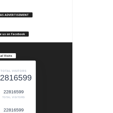
KAS ADVERTISEMENT
e us on Facebook
al Visits
TOTAL VISITORS
2816599
22816599
TOTAL VISITORS
22816599