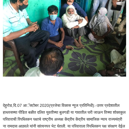
देहुरोड,दि.07 आॅक्टोबर 2020(प्रजेचा विकास न्युज प्रतिनिधी):-उत्तर प्रदेशातील
हाथरसच्या पीडित बळीत दलित युवतीच्या बुलगडी या गावातील घरी जाऊन तिच्या शोकाकुल
परिवाराची रिपब्लिकन पक्षाचे राष्ट्रीय अध्यक्ष केंद्रीय केंद्रीय सामाजिक न्याय राज्यमंत्री
ना रामदास आठवले यांनी सांत्वनपर भेट घेतली. या परिवाराला रिपब्लिकन पक्ष संरक्षण देईल