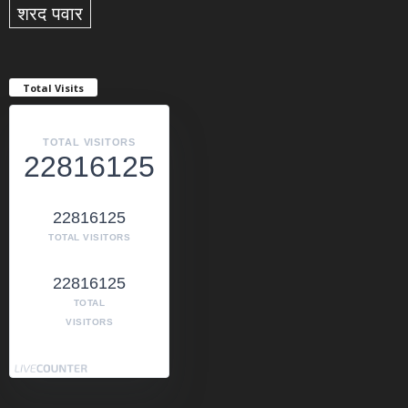
शरद पवार
Total Visits
TOTAL VISITORS
22816125
22816125
TOTAL VISITORS
22816125
TOTAL
VISITORS