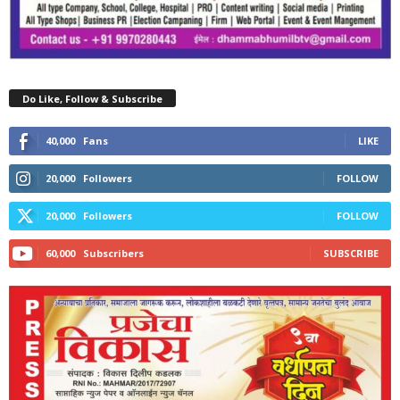
Do Like, Follow & Subscribe
40,000
Fans
LIKE
20,000
Followers
FOLLOW
20,000
Followers
FOLLOW
60,000
Subscribers
SUBSCRIBE