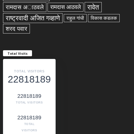
रावेत
रामदास अाठवले
रामदास आठवले
राष्ट्रवादी अजित गव्हाणे
राहुल गांधी
विकास कडलक
शरद पवार
Total Visits
TOTAL VISITORS
22818189
22818189
TOTAL VISITORS
22818189
TOTAL
VISITORS