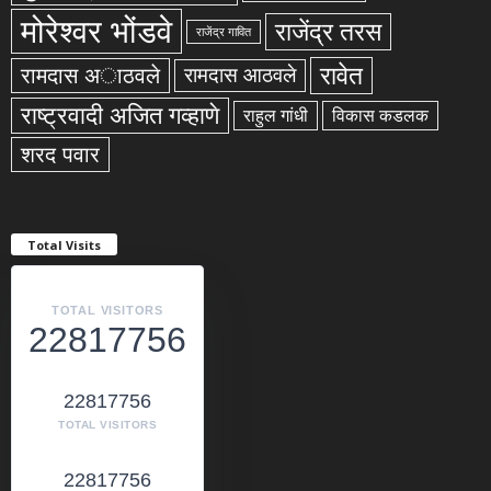
मोरेश्वर भोंडवे
राजेंद्र तरस
राजेंद्र गावित
रावेत
रामदास अाठवले
रामदास आठवले
राष्ट्रवादी अजित गव्हाणे
राहुल गांधी
विकास कडलक
शरद पवार
Total Visits
TOTAL VISITORS
22817756
22817756
TOTAL VISITORS
22817756