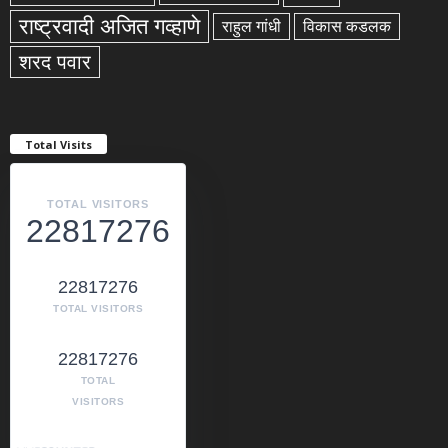
राष्ट्रवादी अजित गव्हाणे
राहुल गांधी
विकास कडलक
शरद पवार
Total Visits
TOTAL VISITORS
22817276
22817276
TOTAL VISITORS
22817276
TOTAL
VISITORS