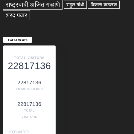
राष्ट्रवादी अजित गव्हाणे
राहुल गांधी
विकास कडलक
शरद पवार
Total Visits
TOTAL VISITORS
22817136
22817136
TOTAL VISITORS
22817136
TOTAL
VISITORS