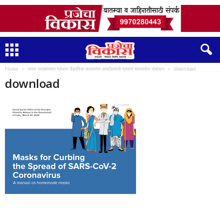
Home
भारत सरकारच्या प्रधान वैज्ञानिक सल्लागार कार्यालयाचे प्रसार माध्यमांना संबोधन
download
download