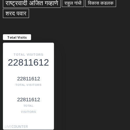
राष्ट्रवादी अजित गव्हाणे
राहुल गांधी
विकास कडलक
शरद पवार
Total Visits
TOTAL VISITORS
22811612
22811612
TOTAL VISITORS
22811612
TOTAL
VISITORS